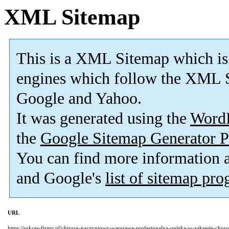
XML Sitemap
This is a XML Sitemap which is
engines which follow the XML S
Google and Yahoo.
It was generated using the
Word
the
Google Sitemap Generator P
You can find more information
and Google's
list of sitemap pr
URL
https://sukces-firmy.pl/chirurg-naczyniowy-warszawa-profesjonalna-opieka-w-zakresie-chor