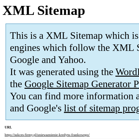
XML Sitemap
This is a XML Sitemap which is
engines which follow the XML S
Google and Yahoo.
It was generated using the
Word
the
Google Sitemap Generator P
You can find more information
and Google's
list of sitemap pr
URL
https://sukces-firmy.pl/uniewaznienie-kredytu-frankowego/