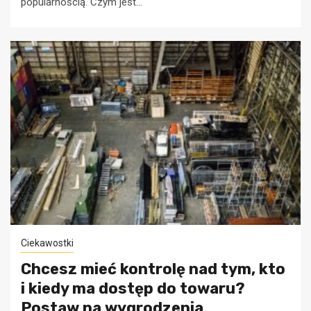
popularnością. Czym jest...
Ciekawostki
Chcesz mieć kontrolę nad tym, kto
i kiedy ma dostęp do towaru?
Postaw na wygrodzenia