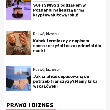
SOFTSWISS z oddziałem w
Poznaniu najlepszą firmą
kryptowalutową roku!
Rozwój biznesu
Kubek termiczny z napisem –
sporo korzyści i oszczędności dla
marki
Rozwój biznesu
Jak znaleźć dopasowaną do
potrzeb franczyzę? Mamy kilka
wskazówek!
PRAWO I BIZNES