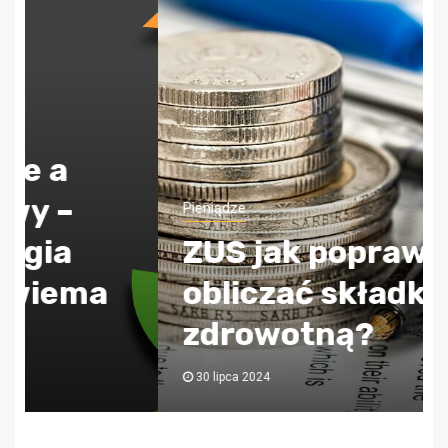
Pieniądze
ZUS jak poprawnie
obliczać składkę
zdrowotną?
30 lipca 2024