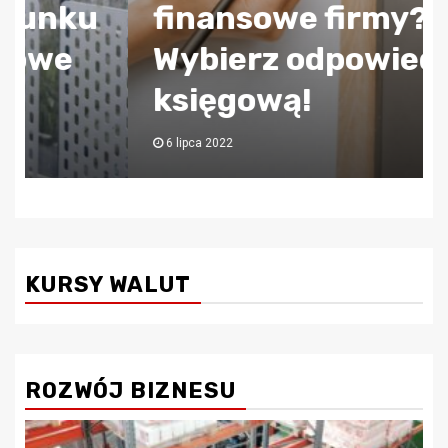
finansowe firmy?
Wybierz odpowiednią
księgową!
6 lipca 2022
KURSY WALUT
ROZWÓJ BIZNESU