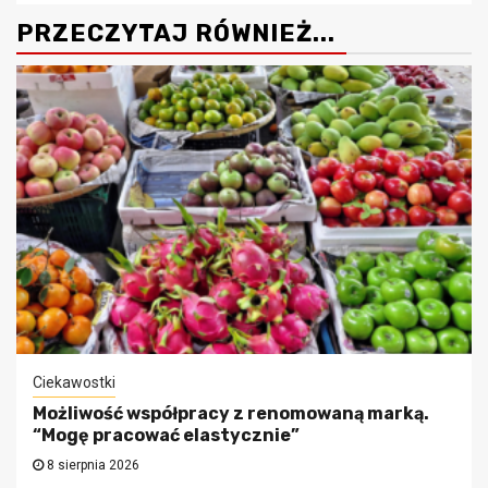
PRZECZYTAJ RÓWNIEŻ...
Ciekawostki
Możliwość współpracy z renomowaną marką.
“Mogę pracować elastycznie”
8 sierpnia 2026