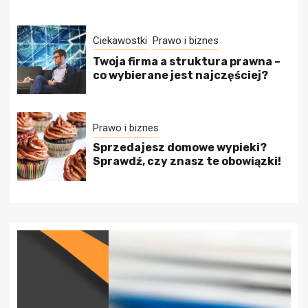
Ciekawostki
Prawo i biznes
Twoja firma a struktura prawna –
co wybierane jest najczęściej?
Prawo i biznes
Sprzedajesz domowe wypieki?
Sprawdź, czy znasz te obowiązki!