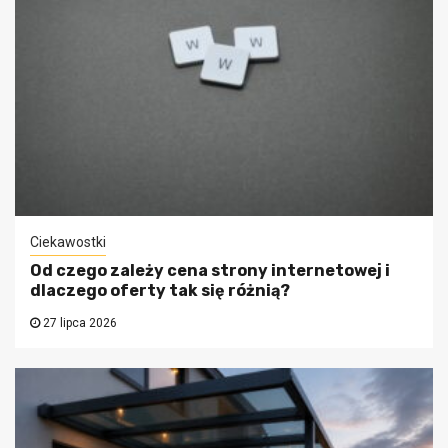
Ciekawostki
Od czego zależy cena strony internetowej i
dlaczego oferty tak się różnią?
27 lipca 2026