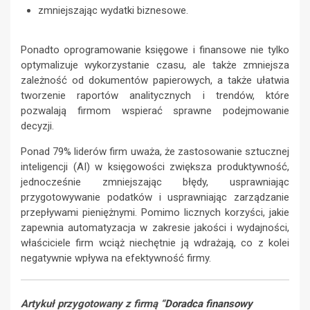
zmniejszając wydatki biznesowe.
Ponadto oprogramowanie księgowe i finansowe nie tylko
optymalizuje wykorzystanie czasu, ale także zmniejsza
zależność od dokumentów papierowych, a także ułatwia
tworzenie raportów analitycznych i trendów, które
pozwalają firmom wspierać sprawne podejmowanie
decyzji.
Ponad 79% liderów firm uważa, że ​​zastosowanie sztucznej
inteligencji (AI) w księgowości zwiększa produktywność,
jednocześnie zmniejszając błędy, usprawniając
przygotowywanie podatków i usprawniając zarządzanie
przepływami pieniężnymi. Pomimo licznych korzyści, jakie
zapewnia automatyzacja w zakresie jakości i wydajności,
właściciele firm wciąż niechętnie ją wdrażają, co z kolei
negatywnie wpływa na efektywność firmy.
Artykuł przygotowany z firmą “
Doradca finansowy