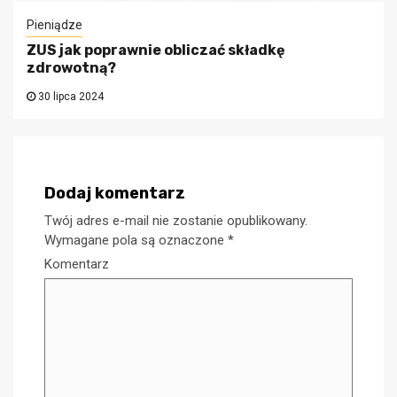
Pieniądze
ZUS jak poprawnie obliczać składkę
zdrowotną?
30 lipca 2024
Dodaj komentarz
Twój adres e-mail nie zostanie opublikowany.
Wymagane pola są oznaczone
*
Komentarz