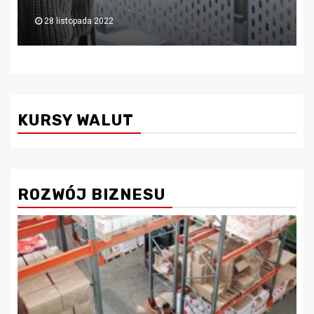
6 lipca 2022
KURSY WALUT
ROZWÓJ BIZNESU