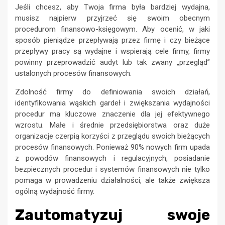
Jeśli chcesz, aby Twoja firma była bardziej wydajna,
musisz najpierw przyjrzeć się swoim obecnym
procedurom finansowo-księgowym. Aby ocenić, w jaki
sposób pieniądze przepływają przez firmę i czy bieżące
przepływy pracy są wydajne i wspierają cele firmy, firmy
powinny przeprowadzić audyt lub tak zwany „przegląd”
ustalonych procesów finansowych.
Zdolność firmy do definiowania swoich działań,
identyfikowania wąskich gardeł i zwiększania wydajności
procedur ma kluczowe znaczenie dla jej efektywnego
wzrostu. Małe i średnie przedsiębiorstwa oraz duże
organizacje czerpią korzyści z przeglądu swoich bieżących
procesów finansowych. Ponieważ 90% nowych firm upada
z powodów finansowych i regulacyjnych, posiadanie
bezpiecznych procedur i systemów finansowych nie tylko
pomaga w prowadzeniu działalności, ale także zwiększa
ogólną wydajność firmy.
Zautomatyzuj swoje