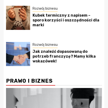
Rozwój biznesu
Kubek termiczny z napisem –
sporo korzyści i oszczędności dla
marki
Rozwój biznesu
Jak znaleźć dopasowaną do
potrzeb franczyzę? Mamy kilka
wskazówek!
PRAWO I BIZNES