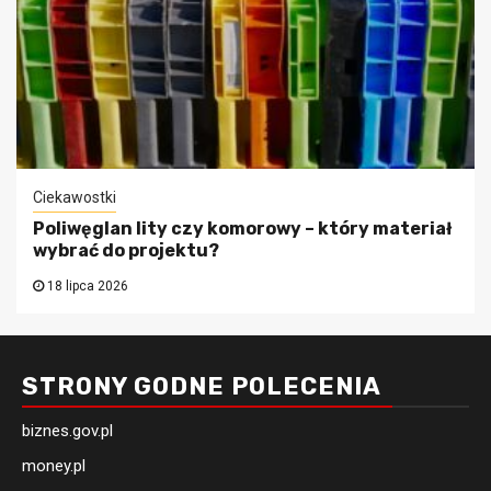
Ciekawostki
Poliwęglan lity czy komorowy – który materiał
wybrać do projektu?
18 lipca 2026
STRONY GODNE POLECENIA
biznes.gov.pl
money.pl