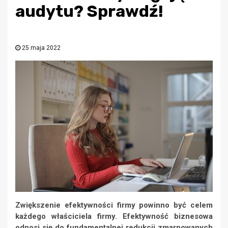
audytu? Sprawdź!
25 maja 2022
Zwiększenie efektywności firmy powinno być celem
każdego właściciela firmy. Efektywność biznesowa
odnosi się do fundamentalnej redukcji zmarnowanych