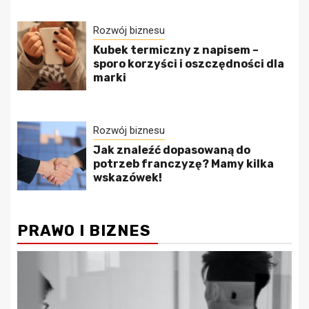
Rozwój biznesu
Kubek termiczny z napisem –
sporo korzyści i oszczędności dla
marki
Rozwój biznesu
Jak znaleźć dopasowaną do
potrzeb franczyzę? Mamy kilka
wskazówek!
PRAWO I BIZNES