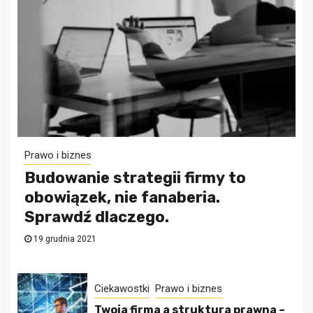
Prawo i biznes
Budowanie strategii firmy to
obowiązek, nie fanaberia.
Sprawdź dlaczego.
19 grudnia 2021
Ciekawostki
Prawo i biznes
Twoja firma a struktura prawna –