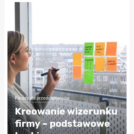
Porady dla przedsiębiorców
Jak zapewnić sobie
bezpieczeństwo
finansowe firmy?
Wybierz odpowiednią