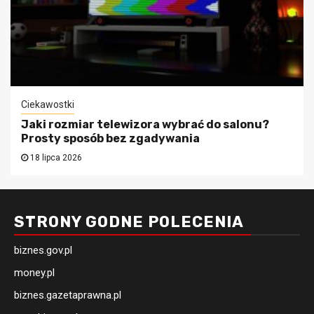
Ciekawostki
Jaki rozmiar telewizora wybrać do salonu?
Prosty sposób bez zgadywania
18 lipca 2026
STRONY GODNE POLECENIA
biznes.gov.pl
money.pl
biznes.gazetaprawna.pl