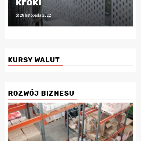
księgową!
6 lipca 2022
KURSY WALUT
ROZWÓJ BIZNESU