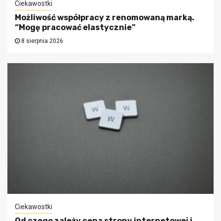
Ciekawostki
Możliwość współpracy z renomowaną marką.
“Mogę pracować elastycznie”
8 sierpnia 2026
Ciekawostki
Od czego zależy cena strony internetowej i