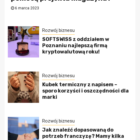
6 marca 2023
Rozwój biznesu
SOFTSWISS z oddziałem w
Poznaniu najlepszą firmą
kryptowalutową roku!
Rozwój biznesu
Kubek termiczny z napisem –
sporo korzyści i oszczędności dla
marki
Rozwój biznesu
Jak znaleźć dopasowaną do
potrzeb franczyzę? Mamy kilka