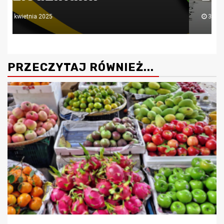
30 lipca 2024
PRZECZYTAJ RÓWNIEŻ...