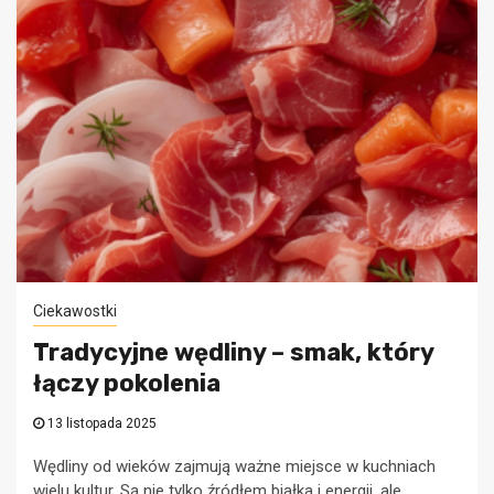
Ciekawostki
Tradycyjne wędliny – smak, który
łączy pokolenia
13 listopada 2025
Wędliny od wieków zajmują ważne miejsce w kuchniach
wielu kultur. Są nie tylko źródłem białka i energii, ale