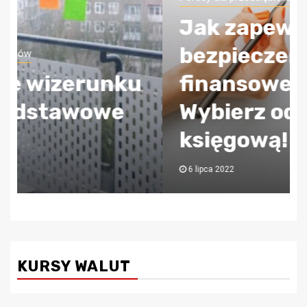
Jak zapewnić sobie
bezpieczeństwo
finansowe firmy?
Wybierz odpowiednią
księgową!
6 lipca 2022
KURSY WALUT