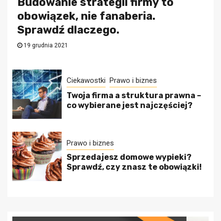
Budowanie strategii firmy to
obowiązek, nie fanaberia.
Sprawdź dlaczego.
19 grudnia 2021
Ciekawostki
Prawo i biznes
Twoja firma a struktura prawna –
co wybierane jest najczęściej?
Prawo i biznes
Sprzedajesz domowe wypieki?
Sprawdź, czy znasz te obowiązki!