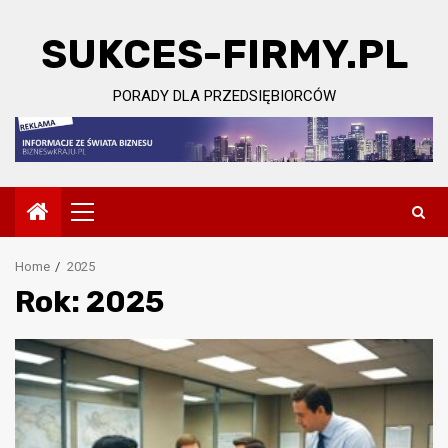
Skip
to
SUKCES-FIRMY.PL
content
PORADY DLA PRZEDSIĘBIORCÓW
Primary
Menu
Home
2025
Rok:
2025