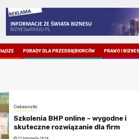
NIĄDZE
PORADY DLA PRZEDSIĘBIORCÓW
PRAWO I BIZNE
Ciekawostki
Szkolenia BHP online – wygodne i
skuteczne rozwiązanie dla firm
22 listopada 2024