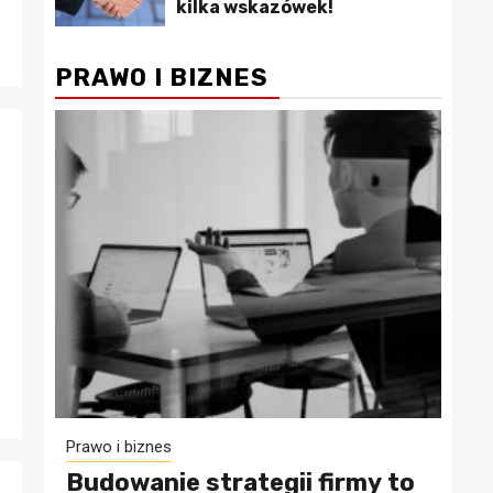
kilka wskazówek!
PRAWO I BIZNES
Prawo i biznes
Budowanie strategii firmy to