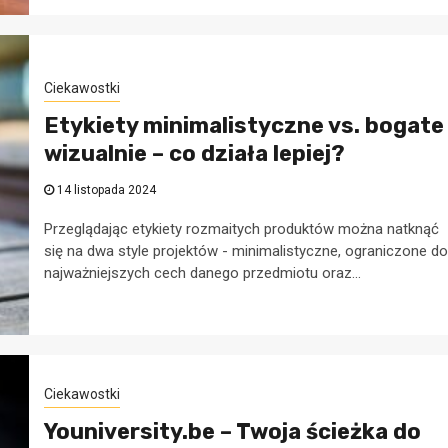
Ciekawostki
Etykiety minimalistyczne vs. bogate
wizualnie – co działa lepiej?
14 listopada 2024
Przeglądając etykiety rozmaitych produktów można natknąć
się na dwa style projektów - minimalistyczne, ograniczone do
najważniejszych cech danego przedmiotu oraz...
Ciekawostki
Youniversity.be – Twoja ścieżka do