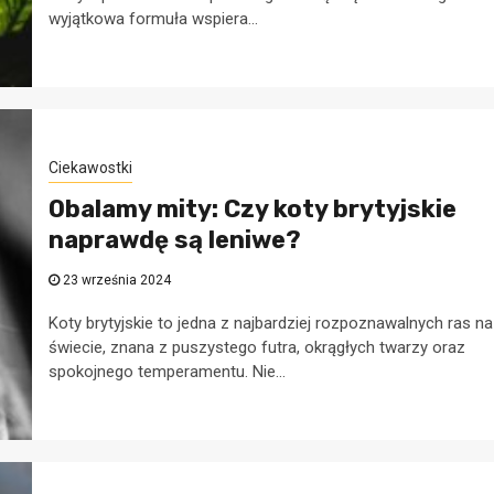
wyjątkowa formuła wspiera...
Ciekawostki
Obalamy mity: Czy koty brytyjskie
naprawdę są leniwe?
23 września 2024
Koty brytyjskie to jedna z najbardziej rozpoznawalnych ras na
świecie, znana z puszystego futra, okrągłych twarzy oraz
spokojnego temperamentu. Nie...