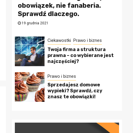
obowiązek, nie fanaberia.
Sprawdź dlaczego.
19 grudnia 2021
Ciekawostki
Prawo i biznes
Twoja firma a struktura
prawna – co wybierane jest
najczęściej?
Prawo i biznes
Sprzedajesz domowe
wypieki? Sprawdź, czy
znasz te obowiązki!