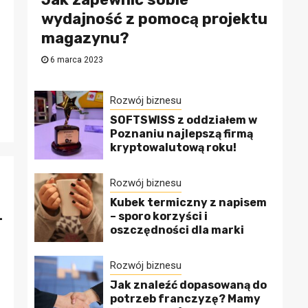
wydajność z pomocą projektu
magazynu?
6 marca 2023
Rozwój biznesu
SOFTSWISS z oddziałem w
Poznaniu najlepszą firmą
kryptowalutową roku!
Rozwój biznesu
Kubek termiczny z napisem
-
– sporo korzyści i
oszczędności dla marki
Rozwój biznesu
Jak znaleźć dopasowaną do
potrzeb franczyzę? Mamy