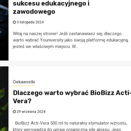
sukcesu edukacyjnego i
zawodowego
3 listopada 2024
Witaj na naszej stronie! Jeśli zastanawiasz się, dlaczego
warto wybrać Youniversity jako swoją platformę edukacyjną,
jesteś we właściwym miejscu. W...
Ciekawostki
Dlaczego warto wybrać BioBizz Acti
Vera?
29 września 2024
BioBizz Acti-Vera 500 ml to naturalny stymulator wzrostu,
który wprowadza do upraw organiczną siłę aloesu. Jego