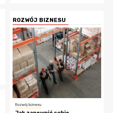
ROZWÓJ BIZNESU
Rozwój biznesu
Jak zapewnić sobie