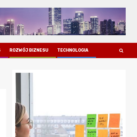
S
ROZWÓJ BIZNESU
TECHNOLOGIA
Porady dla przedsiębiorców
Jak zapewnić