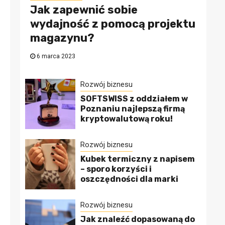
Jak zapewnić sobie
wydajność z pomocą projektu
magazynu?
6 marca 2023
Rozwój biznesu
SOFTSWISS z oddziałem w
Poznaniu najlepszą firmą
kryptowalutową roku!
Rozwój biznesu
Kubek termiczny z napisem
– sporo korzyści i
oszczędności dla marki
Rozwój biznesu
Jak znaleźć dopasowaną do