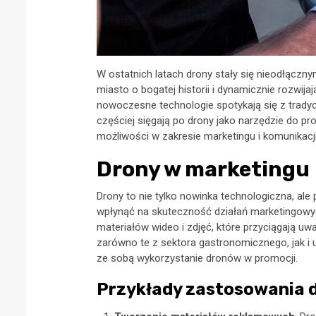
W ostatnich latach drony stały się nieodłączn
miasto o bogatej historii i dynamicznie rozwija
nowoczesne technologie spotykają się z trady
częściej sięgają po drony jako narzędzie do p
możliwości w zakresie marketingu i komunikacji 
Drony w marketingu
Drony to nie tylko nowinka technologiczna, al
wpłynąć na skuteczność działań marketingowych
materiałów wideo i zdjęć, które przyciągają uwa
zarówno te z sektora gastronomicznego, jak i u
ze sobą wykorzystanie dronów w promocji.
Przykłady zastosowania 