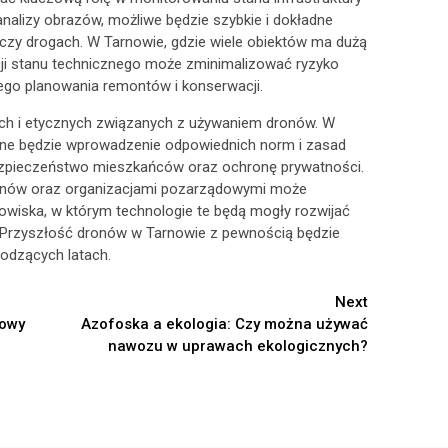
z analizy obrazów, możliwe będzie szybkie i dokładne
zy drogach. W Tarnowie, gdzie wiele obiektów ma dużą
cji stanu technicznego może zminimalizować ryzyko
zego planowania remontów i konserwacji.
ch i etycznych związanych z używaniem dronów. W
zne będzie wprowadzenie odpowiednich norm i zasad
ezpieczeństwo mieszkańców oraz ochronę prywatności.
ronów oraz organizacjami pozarządowymi może
owiska, w którym technologie te będą mogły rozwijać
 Przyszłość dronów w Tarnowie z pewnością będzie
odzących latach.
Next
zowy
Azofoska a ekologia: Czy można używać
nawozu w uprawach ekologicznych?