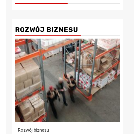
ROZWÓJ BIZNESU
Rozwój biznesu