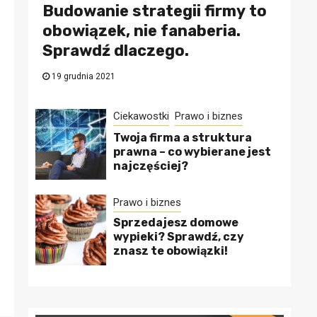
Budowanie strategii firmy to
obowiązek, nie fanaberia.
Sprawdź dlaczego.
19 grudnia 2021
Ciekawostki
Prawo i biznes
Twoja firma a struktura
prawna – co wybierane jest
najczęściej?
Prawo i biznes
Sprzedajesz domowe
wypieki? Sprawdź, czy
znasz te obowiązki!