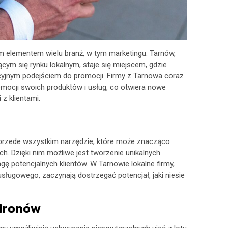
ym elementem wielu branż, w tym marketingu. Tarnów,
jącym się rynku lokalnym, staje się miejscem, gdzie
cyjnym podejściem do promocji. Firmy z Tarnowa coraz
romocji swoich produktów i usług, co otwiera nowe
z klientami.
e przede wszystkim narzędzie, które może znacząco
. Dzięki nim możliwe jest tworzenie unikalnych
gę potencjalnych klientów. W Tarnowie lokalne firmy,
sługowego, zaczynają dostrzegać potencjał, jaki niesie
dronów