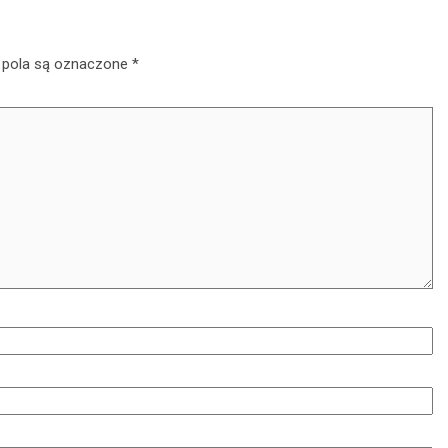
8 kwietnia 2025
pola są oznaczone
*