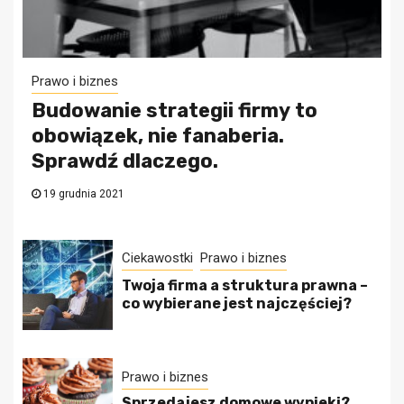
Prawo i biznes
Budowanie strategii firmy to
obowiązek, nie fanaberia.
Sprawdź dlaczego.
19 grudnia 2021
Ciekawostki
Prawo i biznes
Twoja firma a struktura prawna –
co wybierane jest najczęściej?
Prawo i biznes
Sprzedajesz domowe wypieki?