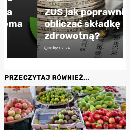
ZUS jak poprawnie
obliczać składkę
zdrowotną?
30 lipca 2024
PRZECZYTAJ RÓWNIEŻ...