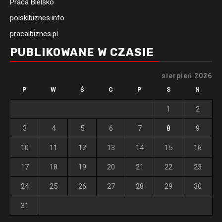
Praca Bielsko
polskibiznes.info
pracaibiznes.pl
PUBLIKOWANE W CZASIE
sierpień 2026
P
W
Ś
C
P
S
N
1
2
3
4
5
6
7
8
9
10
11
12
13
14
15
16
17
18
19
20
21
22
23
24
25
26
27
28
29
30
31