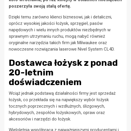
poszerzyła swoją stałą ofertę.
Dzięki temu zarówno klienci biznesowi, jak i detaliczni,
oprócz wysokiej jakości łożysk, sprzęgieł, pasów
napędowych i wielu innych produktów niezbędnych w
sprawnym utrzymaniu ruchu, mogą nabyć również
oryginalne narzędzia takich firm jak Milwaukee oraz
nowoczesne rozwiązania laserowe Nivel System CL4D.
Dostawca łożysk z ponad
20-letnim
doświadczeniem
Wciąż jednak podstawą działalności firmy jest sprzedaż
łożysk, co przekłada się na największy wybór łożysk
tocznych poprzecznych i wzdłużnych, ślizgowych,
hybrydowych, zespołów łożyskowych, opraw oraz
akcesoriów i narzędzi do łożysk.
Wieloletnia współpraca z najważniejszymi producentami i