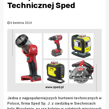
Technicznej Sped
6 kwietnia 2024
Jedna z najpopularniejszych hurtowni technicznych w
Polsce, firma Sped Sp. J. z siedzibą w Siechnicach
koło Wrocławia, po raz kolejny w ostatnich miesiącach