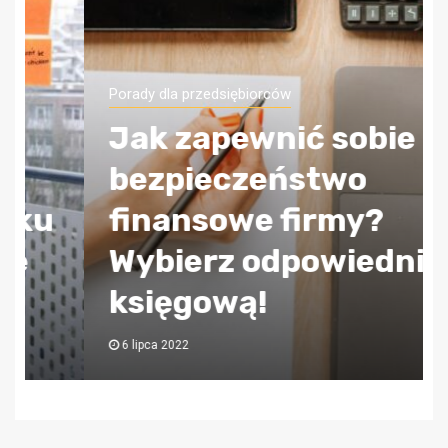
Porady dla przedsiębiorców
Jak zapewnić sobie
bezpieczeństwo
finansowe firmy?
Wybierz odpowiednią
księgową!
6 lipca 2022