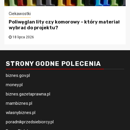
Ciekawostki
Poliwęglan lity czy komorowy – który materiał
wybrać do projektu?
18 lipca 2026
STRONY GODNE POLECENIA
biznes.gov.pl
money.pl
biznes.gazetaprawna.pl
mambiznes.pl
wlasnybiznes.pl
poradnikprzedsiebiorcy.pl