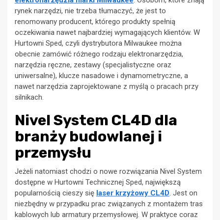
elektronarzędzia marki Milwaukee
. Osobom, które znają
rynek narzędzi, nie trzeba tłumaczyć, że jest to
renomowany producent, którego produkty spełnią
oczekiwania nawet najbardziej wymagających klientów. W
Hurtowni Sped, czyli dystrybutora Milwaukee można
obecnie zamówić różnego rodzaju elektronarzędzia,
narzędzia ręczne, zestawy (specjalistyczne oraz
uniwersalne), klucze nasadowe i dynamometryczne, a
nawet narzędzia zaprojektowane z myślą o pracach przy
silnikach.
Nivel System CL4D dla
branży budowlanej i
przemysłu
Jeżeli natomiast chodzi o nowe rozwiązania Nivel System
dostępne w Hurtowni Technicznej Sped, największą
popularnością cieszy się
laser krzyżowy CL4D
. Jest on
niezbędny w przypadku prac związanych z montażem tras
kablowych lub armatury przemysłowej. W praktyce coraz