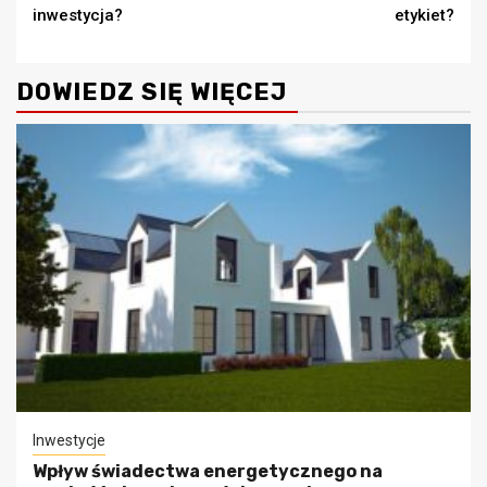
inwestycja?
etykiet?
DOWIEDZ SIĘ WIĘCEJ
Inwestycje
Wpływ świadectwa energetycznego na