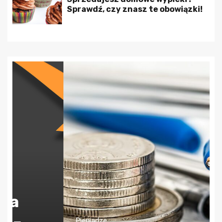
Sprawdź, czy znasz te obowiązki!
Pieniądze