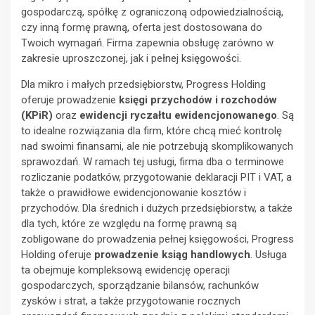
gospodarczą, spółkę z ograniczoną odpowiedzialnością,
czy inną formę prawną, oferta jest dostosowana do
Twoich wymagań. Firma zapewnia obsługę zarówno w
zakresie uproszczonej, jak i pełnej księgowości.
Dla mikro i małych przedsiębiorstw, Progress Holding
oferuje prowadzenie
księgi przychodów i rozchodów
(KPiR)
oraz
ewidencji ryczałtu ewidencjonowanego
. Są
to idealne rozwiązania dla firm, które chcą mieć kontrolę
nad swoimi finansami, ale nie potrzebują skomplikowanych
sprawozdań. W ramach tej usługi, firma dba o terminowe
rozliczanie podatków, przygotowanie deklaracji PIT i VAT, a
także o prawidłowe ewidencjonowanie kosztów i
przychodów. Dla średnich i dużych przedsiębiorstw, a także
dla tych, które ze względu na formę prawną są
zobligowane do prowadzenia pełnej księgowości, Progress
Holding oferuje
prowadzenie ksiąg handlowych
. Usługa
ta obejmuje kompleksową ewidencję operacji
gospodarczych, sporządzanie bilansów, rachunków
zysków i strat, a także przygotowanie rocznych