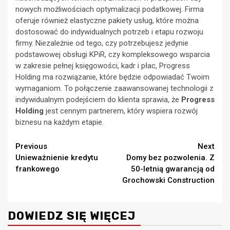
nowych możliwościach optymalizacji podatkowej. Firma
oferuje również elastyczne pakiety usług, które można
dostosować do indywidualnych potrzeb i etapu rozwoju
firmy. Niezależnie od tego, czy potrzebujesz jedynie
podstawowej obsługi KPiR, czy kompleksowego wsparcia
w zakresie pełnej księgowości, kadr i płac, Progress
Holding ma rozwiązanie, które będzie odpowiadać Twoim
wymaganiom. To połączenie zaawansowanej technologii z
indywidualnym podejściem do klienta sprawia, że
Progress
Holding
jest cennym partnerem, który wspiera rozwój
biznesu na każdym etapie.
Continue
Previous
Next
Unieważnienie kredytu
Domy bez pozwolenia. Z
Reading
frankowego
50-letnią gwarancją od
Grochowski Construction
DOWIEDZ SIĘ WIĘCEJ