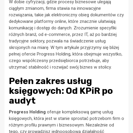
W dobie cyfryzacji, gdzie procesy biznesowe ulegają
ciągłym zmianom, firma stawia na innowacyjne
rozwiązania, takie jak elektroniczny obieg dokumentów czy
dedykowane platformy online, które znacznie ułatwiają
komunikację i dostęp do danych. Zrozumienie specyfiki
różnych branż, od e-commerce, przez IT, aż po bardziej
tradycyjne sektory, pozwala na świadczenie usług
skrojonych na miarę. W tym artykule przyjrzymy się bliżej
pełnej ofercie Progress Holding, która obejmuje wszystko,
czego współczesny przedsiębiorca potrzebuje, aby
utrzymać stabilność i rozwijać swój biznes w stolicy.
Pełen zakres usług
księgowych: Od KPiR po
audyt
Progress Holding
oferuje kompleksową gamę usług
księgowych, która jest w stanie sprostać potrzebom firm o
różnym profilu prawnym i biznesowym. Niezależnie od
tego, czy prowadzisz jednoosobową działalność