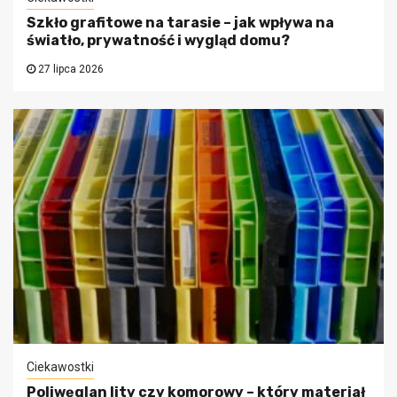
Szkło grafitowe na tarasie – jak wpływa na
światło, prywatność i wygląd domu?
27 lipca 2026
Ciekawostki
Poliwęglan lity czy komorowy – który materiał