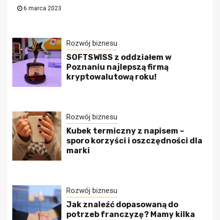
6 marca 2023
Rozwój biznesu
SOFTSWISS z oddziałem w
Poznaniu najlepszą firmą
kryptowalutową roku!
Rozwój biznesu
Kubek termiczny z napisem –
sporo korzyści i oszczędności dla
marki
Rozwój biznesu
Jak znaleźć dopasowaną do
potrzeb franczyzę? Mamy kilka