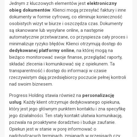
Jednym z kluczowych elementów jest
elektroniczny
obieg dokumentów
. Klienci mogą przesyłać faktury i inne
dokumenty w formie cyfrowej, co eliminuje konieczność
osobistych wizyt w biurze i oszczędza czas. Dokumenty
są skanowane lub wysyłane online, a następnie
automatycznie przetwarzane, co przyspiesza cały proces i
minimalizuje ryzyko błędów. Klienci otrzymują dostęp do
dedykowanej platformy online
, na której mogą na
bieżąco monitorować swoje finanse, przeglądać raporty,
składać zlecenia i komunikować się z opiekunem. Ta
transparentność i dostęp do informacji w czasie
rzeczywistym dają przedsiębiorcy poczucie pełnej kontroli
nad swoim biznesem.
Progress Holding stawia również na
personalizację
usług
. Każdy klient otrzymuje dedykowanego opiekuna,
który jest jego głównym punktem kontaktu i zna specyfikę
jego działalności. Ten stały kontakt ułatwia komunikację,
pozwala na proaktywne doradztwo i buduje zaufanie.
Opiekun jest w stanie w porę informować o
nadchodzących terminach, zmianach w przepisach czy