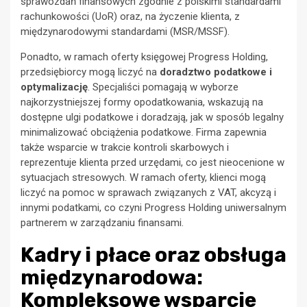
sprawozdań finansowych zgodnie z polskimi standardami
rachunkowości (UoR) oraz, na życzenie klienta, z
międzynarodowymi standardami (MSR/MSSF).
Ponadto, w ramach oferty księgowej Progress Holding,
przedsiębiorcy mogą liczyć na
doradztwo podatkowe i
optymalizację
. Specjaliści pomagają w wyborze
najkorzystniejszej formy opodatkowania, wskazują na
dostępne ulgi podatkowe i doradzają, jak w sposób legalny
minimalizować obciążenia podatkowe. Firma zapewnia
także wsparcie w trakcie kontroli skarbowych i
reprezentuje klienta przed urzędami, co jest nieocenione w
sytuacjach stresowych. W ramach oferty, klienci mogą
liczyć na pomoc w sprawach związanych z VAT, akcyzą i
innymi podatkami, co czyni Progress Holding uniwersalnym
partnerem w zarządzaniu finansami.
Kadry i płace oraz obsługa
międzynarodowa:
Kompleksowe wsparcie