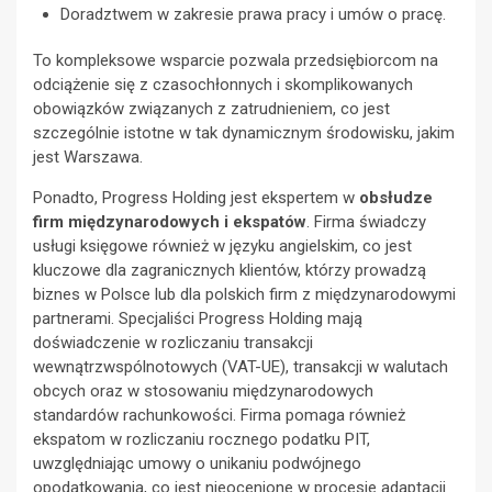
Doradztwem w zakresie prawa pracy i umów o pracę.
To kompleksowe wsparcie pozwala przedsiębiorcom na
odciążenie się z czasochłonnych i skomplikowanych
obowiązków związanych z zatrudnieniem, co jest
szczególnie istotne w tak dynamicznym środowisku, jakim
jest Warszawa.
Ponadto, Progress Holding jest ekspertem w
obsłudze
firm międzynarodowych i ekspatów
. Firma świadczy
usługi księgowe również w języku angielskim, co jest
kluczowe dla zagranicznych klientów, którzy prowadzą
biznes w Polsce lub dla polskich firm z międzynarodowymi
partnerami. Specjaliści Progress Holding mają
doświadczenie w rozliczaniu transakcji
wewnątrzwspólnotowych (VAT-UE), transakcji w walutach
obcych oraz w stosowaniu międzynarodowych
standardów rachunkowości. Firma pomaga również
ekspatom w rozliczaniu rocznego podatku PIT,
uwzględniając umowy o unikaniu podwójnego
opodatkowania, co jest nieocenione w procesie adaptacji