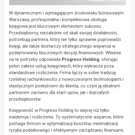
W dynamicznym i wymagającym środowisku biznesowym
Warszawy, profesjonalna i kompleksowa obsługa
księgowa jest kluczowym elementem sukcesu.
Przedsiębiorcy, niezależnie od skali swojej działalności,
potrzebują partnera, który nie tylko sprawnie poprowadzi
księgi, ale także dostarczy strategicznego wsparcia w
podejmowaniu kluczowych decyzji finansowych. Właśnie
na te potrzeby odpowiada
Progress Holding
, oferując
pełen zakres usług księgowych, który wykracza poza
standardowe rozliczenia. Firma łączy w sobie tradycję
rzetelnej rachunkowości z nowoczesnymi technologiami i
elastycznym podejściem do klienta, co czyni ją idealnym
partnerem zarówno dla start-upów, jak i dojrzałych
przedsiębiorstw.
Księgowość w Progress Holding to więcej niż tylko
ewidencja i rozliczenia. To systematyczne wsparcie, które
pomaga firmom w optymalizacji kosztów, minimalizacji
ryzyka podatkowego i efektywnym zarządzaniu finansami.