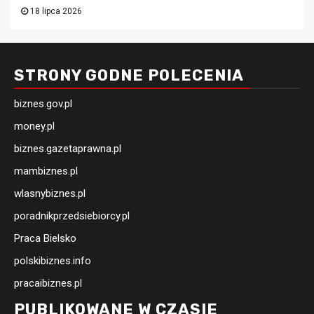
18 lipca 2026
STRONY GODNE POLECENIA
biznes.gov.pl
money.pl
biznes.gazetaprawna.pl
mambiznes.pl
wlasnybiznes.pl
poradnikprzedsiebiorcy.pl
Praca Bielsko
polskibiznes.info
pracaibiznes.pl
PUBLIKOWANE W CZASIE