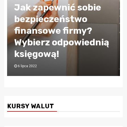
Jak zapewnić sobie
bezpieczeństwo
finansowe firmy?
Wybierz odpowiednią
księgową!
6 lipca 2022
KURSY WALUT