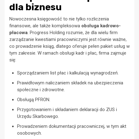
dla biznesu
Nowoczesna księgowość to nie tylko rozliczenia
finansowe, ale także kompleksowa
obsługa kadrowo-
płacowa
. Progress Holding rozumie, że dla wielu firm
zarządzanie kwestiami pracowniczymi jest równie ważne,
co prowadzenie ksiąg, dlatego oferuje pełen pakiet usług w
tym zakresie. W ramach obsługi kadr i płac, firma zajmuje
się:
Sporządzaniem list płac i kalkulacją wynagrodzeń.
Prawidłowym naliczaniem składek na ubezpieczenia
społeczne i zdrowotne.
Obsługą PFRON.
Przygotowaniem i składaniem deklaracji do ZUS i
Urzędu Skarbowego.
Prowadzeniem dokumentacji pracowniczej, w tym akt
osobowych.