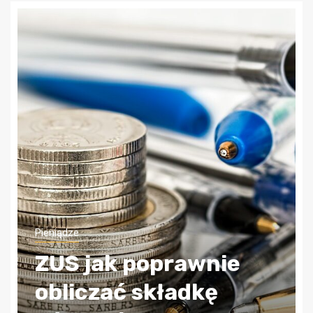
Pieniądze
ZUS jak poprawnie
obliczać składkę