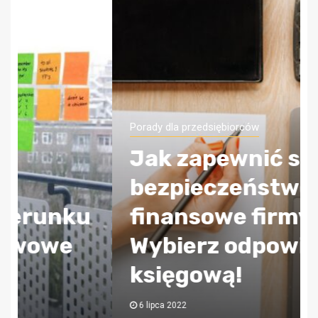
Porady dla przedsiębiorców
Jak zapewnić sobie
bezpieczeństwo
finansowe firmy?
Wybierz odpowiednią
księgową!
6 lipca 2022