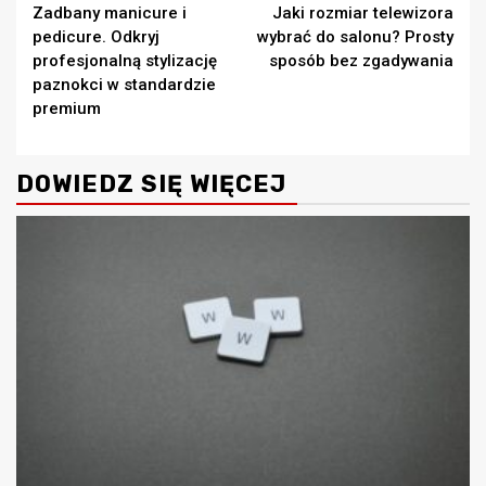
Zadbany manicure i
Jaki rozmiar telewizora
Reading
pedicure. Odkryj
wybrać do salonu? Prosty
profesjonalną stylizację
sposób bez zgadywania
paznokci w standardzie
premium
DOWIEDZ SIĘ WIĘCEJ