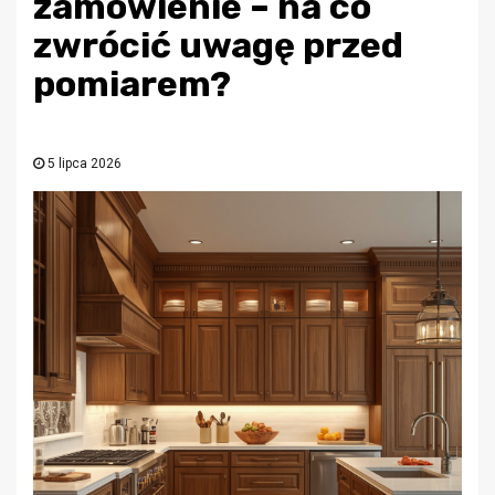
zamówienie – na co
zwrócić uwagę przed
pomiarem?
5 lipca 2026