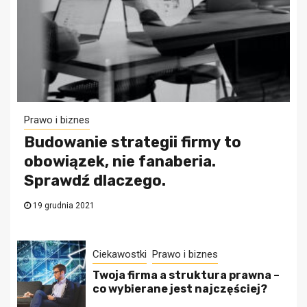
Prawo i biznes
Budowanie strategii firmy to
obowiązek, nie fanaberia.
Sprawdź dlaczego.
19 grudnia 2021
Ciekawostki
Prawo i biznes
Twoja firma a struktura prawna –
co wybierane jest najczęściej?