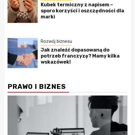
Kubek termiczny z napisem –
sporo korzyści i oszczędności dla
marki
Rozwój biznesu
Jak znaleźć dopasowaną do
potrzeb franczyzę? Mamy kilka
wskazówek!
PRAWO I BIZNES