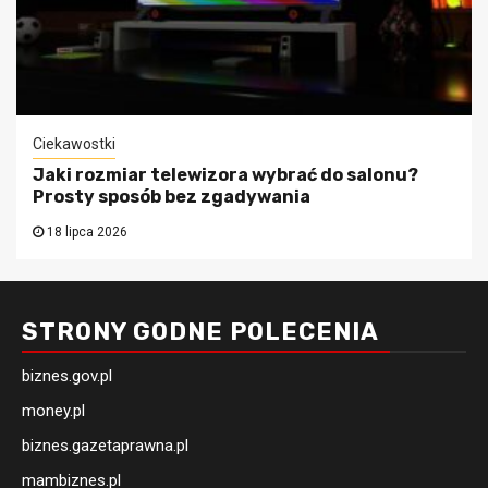
Ciekawostki
Jaki rozmiar telewizora wybrać do salonu?
Prosty sposób bez zgadywania
18 lipca 2026
STRONY GODNE POLECENIA
biznes.gov.pl
money.pl
biznes.gazetaprawna.pl
mambiznes.pl