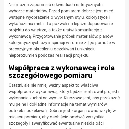
Nie można zapomnieć o kwestiach estetycznych i
wyborze materiałów. Przed pomiarem dobrze jest mieć
wstępne wyobrażenie o wybranym stylu, kolorystyce i
wykończeniu mebli. To pozwoli na lepsze dopasowanie
projektu do wnętrza, a także ułatwi komunikację z
wykonawcą. Przygotowanie próbek materiałów, planów
kolorystycznych czy inspiracji w formie zdjęć pomoże w
precyzyjnym określeniu oczekiwań i uniknięciu
nieporozumień podczas realizacji projektu.
Współpraca z wykonawcą i rola
szczegółowego pomiaru
Ostatni, ale nie mniej ważny aspekt to właściwa
współpraca z wykonawcą, który będzie realizował projekt i
wykonanie kuchni na wymiar. Kluczowe jest, aby przekazać
mu pełne i dokładne informacje na temat wymiarów,
potrzeb i oczekiwań. Dobrze jest zorganizować wizytę w
miejscu pomiaru, aby osobiście omówić wszystkie
szczegóły i zweryfikować ewentualne nieścisłości.