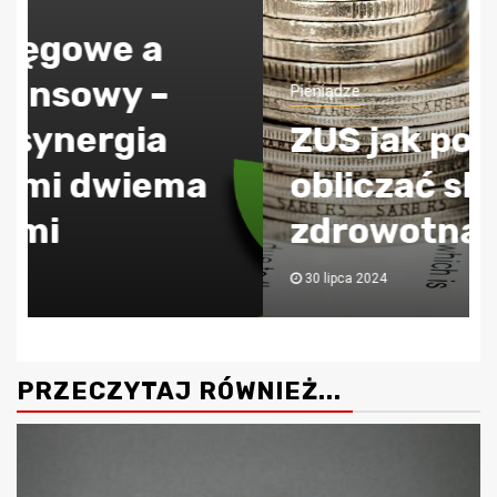
Pieniądze
ZUS jak poprawnie
obliczać składkę
zdrowotną?
30 lipca 2024
PRZECZYTAJ RÓWNIEŻ...