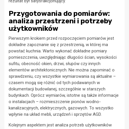
rezultat był satysfakcjonujący.
Przygotowania do pomiarów:
analiza przestrzeni i potrzeby
użytkowników
Pierwszym krokiem przed rozpoczęciem pomiarów jest
dokładne zapoznanie się z przestrzenią, w której ma
powstać kuchnia. Warto wykonać dokładne pomiary
pomieszczenia, uwzględniając długości ścian, wysokości
sufitu, obecność okien, drzwi, słupów czy innych
elementów architektonicznych. Nie można zapominać o
sprawdzeniu, czy wszystkie wymiarowania są aktualne –
czasem mogą się różnić od tych podawanych w
dokumentacji budowlanej, szczególnie w starszych
budynkach. Oprócz wymiarów, istotne są także informacje
o instalacjach – rozmieszczenie pionów wodno-
kanalizacyjnych, elektrycznych, gazowych. To wszystko
wpłynie na układ mebli, urządzeń i sprzętów AGD.
Kolejnym aspektem jest analiza potrzeb użytkowników