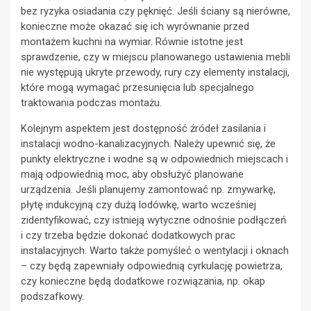
bez ryzyka osiadania czy pęknięć. Jeśli ściany są nierówne,
konieczne może okazać się ich wyrównanie przed
montażem kuchni na wymiar. Równie istotne jest
sprawdzenie, czy w miejscu planowanego ustawienia mebli
nie występują ukryte przewody, rury czy elementy instalacji,
które mogą wymagać przesunięcia lub specjalnego
traktowania podczas montażu.
Kolejnym aspektem jest dostępność źródeł zasilania i
instalacji wodno-kanalizacyjnych. Należy upewnić się, że
punkty elektryczne i wodne są w odpowiednich miejscach i
mają odpowiednią moc, aby obsłużyć planowane
urządzenia. Jeśli planujemy zamontować np. zmywarkę,
płytę indukcyjną czy dużą lodówkę, warto wcześniej
zidentyfikować, czy istnieją wytyczne odnośnie podłączeń
i czy trzeba będzie dokonać dodatkowych prac
instalacyjnych. Warto także pomyśleć o wentylacji i oknach
– czy będą zapewniały odpowiednią cyrkulację powietrza,
czy konieczne będą dodatkowe rozwiązania, np. okap
podszafkowy.