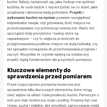
kuchni. Należy zastanowić się, jakie funkcje ma spełniać
kuchnia, ile osób będzie z niej korzystać na co dzień, jakie
urządzenia i akcesoria będą potrzebne.
Projekt i
wykonanie kuchni na wymiar
powinien uwzględniać
indywidualne nawyki, styl gotowania, ilość miejsca na
przechowywanie czy preferencje estetyczne. Warto też
sporządzić listę priorytetów i funkcji, które są
najważniejsze – czy to większa przestrzeń do
przygotowywania posiłków, miejsce na dużą lodówkę, czy
też specjalne rozwiązania do przechowywania przypraw i
naczyń. Wszystkie te czynniki wpłyną na ostateczny
projekt i będą fundamentem dla przyszłych pomiarów.
Kluczowe elementy do
sprawdzenia przed pomiarem
Przed rozpoczęciem pomiarów konieczne jest
sprawdzenie kilku kluczowych elementów, które mogą
mieć wpływ na układ i funkcjonalność kuchni. Pierwszym z
nich jest stan techniczny ścian i podłóg. Powinny być one
równe, sucha i stabilne, aby umożliwić zamocowanie mebli