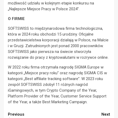
możliwość udziału w kolejnym etapie konkursu na
„Najlepsze Miejsce Pracy w Polsce 2024”.
O FIRMIE
SOFTSWISS to międzynarodowa firma technologiczna,
która w 2024 roku obchodzi 15 urodziny. Oficjalne
przedstawicielstwa korporacji działają w Polsce, na Malcie
i w Gruzji. Zatrudnionych jest ponad 2000 pracowników.
SOFTSWISS jako pierwsza na świecie stworzyła
rozwiązanie do pracy z kryptowalutami w rozrywce online.
W 2022 roku firma otrzymała nagrodę SIGMA Europe w
kategorii „Miejsce pracy roku” oraz nagrodę SIGMA CIS w
kategorii „Best affiliate tracking software”. W 2023 roku
zespół SOFTSWISS zdobył 11 różnych nagród
iGamingowych, w tym Crypto Company of the Year,
Platform Provider of the Year, Customer Service Support
of the Year, a także Best Marketing Campaign.
Continue
Previous
Next