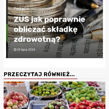
Pieniądze
ZUS jak poprawnie
obliczać składkę
zdrowotną?
30 lipca 2024
PRZECZYTAJ RÓWNIEŻ...