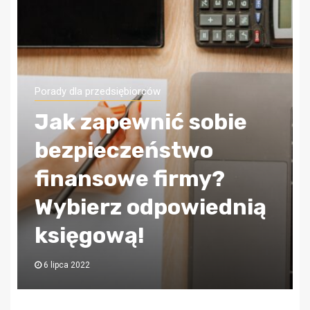
Porady dla przedsiębiorców
Jak zapewnić sobie
bezpieczeństwo
finansowe firmy?
Wybierz odpowiednią
księgową!
6 lipca 2022