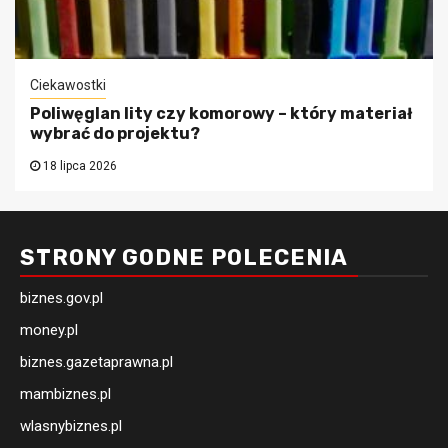
Ciekawostki
Poliwęglan lity czy komorowy – który materiał
wybrać do projektu?
18 lipca 2026
STRONY GODNE POLECENIA
biznes.gov.pl
money.pl
biznes.gazetaprawna.pl
mambiznes.pl
wlasnybiznes.pl