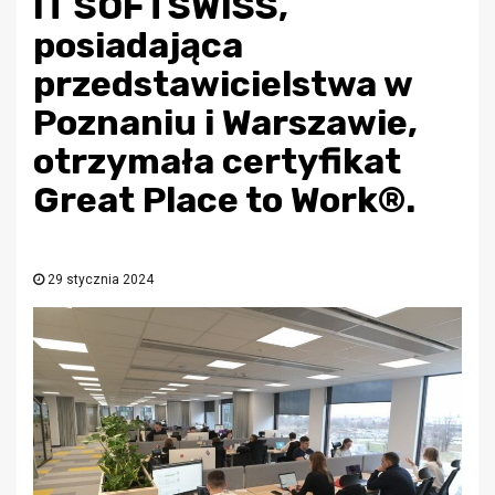
IT SOFTSWISS,
posiadająca
przedstawicielstwa w
Poznaniu i Warszawie,
otrzymała certyfikat
Great Place to Work®.
29 stycznia 2024