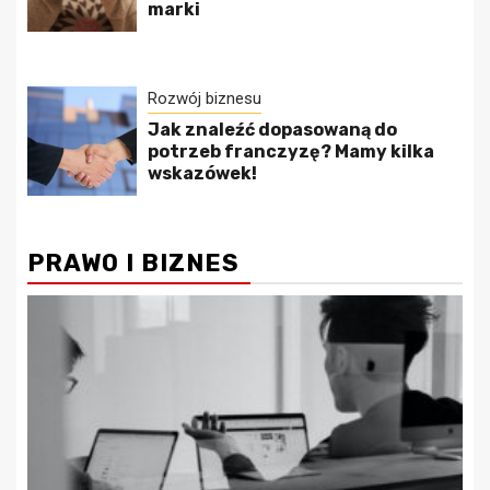
marki
Rozwój biznesu
Jak znaleźć dopasowaną do
potrzeb franczyzę? Mamy kilka
wskazówek!
PRAWO I BIZNES