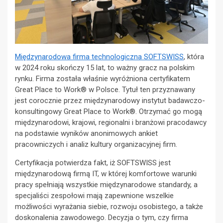
Międzynarodowa firma technologiczna SOFTSWISS
, która
w 2024 roku skończy 15 lat, to ważny gracz na polskim
rynku. Firma została właśnie wyróżniona certyfikatem
Great Place to Work® w Polsce. Tytuł ten przyznawany
jest corocznie przez międzynarodowy instytut badawczo-
konsultingowy Great Place to Work®. Otrzymać go mogą
międzynarodowi, krajowi, regionalni i branżowi pracodawcy
na podstawie wyników anonimowych ankiet
pracowniczych i analiz kultury organizacyjnej firm.
Certyfikacja potwierdza fakt, iż SOFTSWISS jest
międzynarodową firmą IT, w której komfortowe warunki
pracy spełniają wszystkie międzynarodowe standardy, a
specjaliści zespołowi mają zapewnione wszelkie
możliwości wyrażania siebie, rozwoju osobistego, a także
doskonalenia zawodowego. Decyzja o tym, czy firma