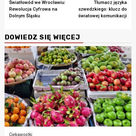
Światłowód we Wrocławiu:
Tłumacz języka
Reading
Rewolucja Cyfrowa na
szwedzkiego: klucz do
Dolnym Śląsku
światowej komunikacji
DOWIEDZ SIĘ WIĘCEJ
Ciekawostki