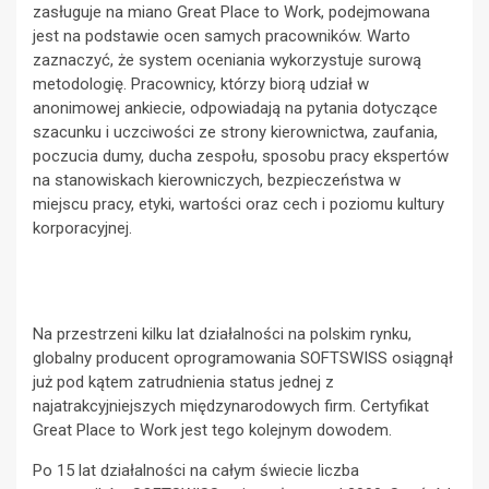
zasługuje na miano Great Place to Work, podejmowana
jest na podstawie ocen samych pracowników. Warto
zaznaczyć, że system oceniania wykorzystuje surową
metodologię. Pracownicy, którzy biorą udział w
anonimowej ankiecie, odpowiadają na pytania dotyczące
szacunku i uczciwości ze strony kierownictwa, zaufania,
poczucia dumy, ducha zespołu, sposobu pracy ekspertów
na stanowiskach kierowniczych, bezpieczeństwa w
miejscu pracy, etyki, wartości oraz cech i poziomu kultury
korporacyjnej.
Na przestrzeni kilku lat działalności na polskim rynku,
globalny producent oprogramowania SOFTSWISS osiągnął
już pod kątem zatrudnienia status jednej z
najatrakcyjniejszych międzynarodowych firm. Certyfikat
Great Place to Work jest tego kolejnym dowodem.
Po 15 lat działalności na całym świecie liczba