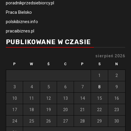
poradnikprzedsiebiorcy.pl
Praca Bielsko
polskibiznes.info
pracaibiznes.pl
PUBLIKOWANE W CZASIE
sierpień 2026
P
W
Ś
C
P
S
N
1
2
3
4
5
6
7
8
9
10
11
12
13
14
15
16
17
18
19
20
21
22
23
24
25
26
27
28
29
30