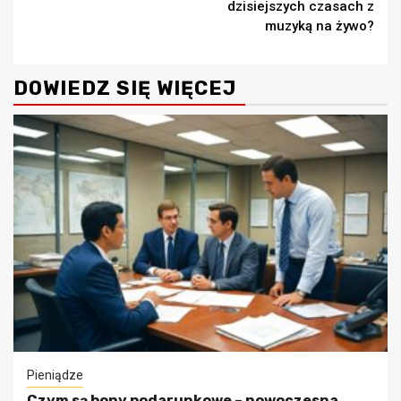
dzisiejszych czasach z
muzyką na żywo?
DOWIEDZ SIĘ WIĘCEJ
Pieniądze
Czym są bony podarunkowe – nowoczesna