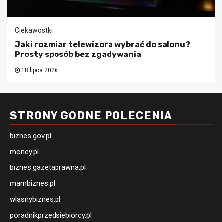
Ciekawostki
Jaki rozmiar telewizora wybrać do salonu?
Prosty sposób bez zgadywania
18 lipca 2026
STRONY GODNE POLECENIA
biznes.gov.pl
money.pl
biznes.gazetaprawna.pl
mambiznes.pl
wlasnybiznes.pl
poradnikprzedsiebiorcy.pl