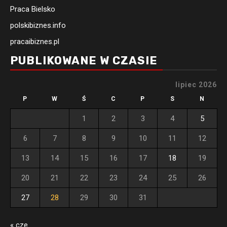
Praca Bielsko
polskibiznes.info
pracaibiznes.pl
PUBLIKOWANE W CZASIE
lipiec 2026
P
W
Ś
C
P
S
N
1
2
3
4
5
6
7
8
9
10
11
12
13
14
15
16
17
18
19
20
21
22
23
24
25
26
27
28
29
30
31
« cze