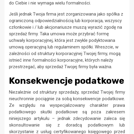
do Ciebie i nie wymaga wielu formalności.
Jeśli jednak Twoja firma jest zorganizowana jako spółka z
ograniczoną odpowiedzialnością lub korporacja, wszyscy
członkowie i / lub akcjonariusze muszą wyrazić zgodę na
sprzedaż firmy. Taka umowa może przybrać formę
uchwały korporacyjnej, która jest zwykle podyktowana
umową operacyjną lub regulaminem spółki. Wreszcie, w
zależności od struktury korporacyjnej Twojej firmy, mogą
istnieć inne formalności korporacyjne, których należy
przestrzegać, aby sprzedaż Twojej firmy była ważna.
Konsekwencje podatkowe
Niezależnie od struktury sprzedaży, sprzedaż Twojej firmy
nieuchronnie pociągnie za sobą konsekwencje podatkowe.
Ze względu na wyspecjalizowany charakter prawa
podatkowego skutki podatkowe są poza zakresem
niniejszego artykułu – jednak zdecydowanie zaleca się
skonsultowanie się z doradcą podatkowym lub
skorzystanie z usług certyfikowanego księgowego przed