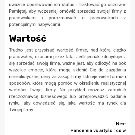
uważnie obserwować ich status i traktować go uczciwie.
Pamiętaj, aby wcześniej omówić sprzedaż swojej firmy z
pracownikami i porozmawiać o pracownikach z
potencjalnymi nabywcami.
Wartość
Trudno jest przypisać wartość firmie, nad którą ciężko
pracowałeś, czasami przez lata. Jeśli jednak zdecydujesz
się sprzedać swoją firmę, ważne jest, aby odłożyć na bok
wszelkie emocje, które mogą skłonić Cię do zażądania
nierealistycznej ceny za zakup firmy. Istnieje wiele formuł i
sposobów, które mogą pomóc w określeniu realistycznej
wartości Twojej firmy. Na przykład możesz zatrudnić
rzeczoznawcę biznesowego lub przeprowadzić badanie
rynku, aby dowiedzieć się, jaką wartość ma rynek dla
Twojej firmy.
Continue
Next
Pandemia vs artyści: co w
Reading