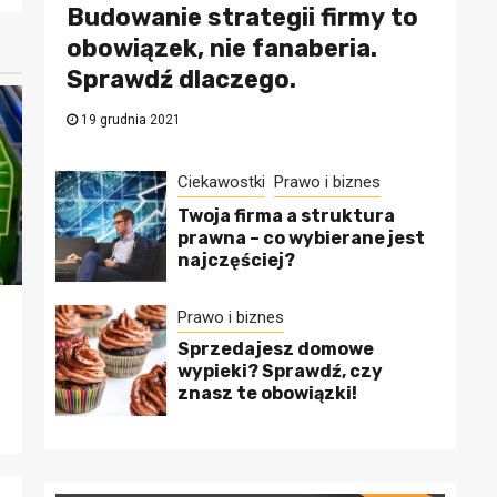
Budowanie strategii firmy to
obowiązek, nie fanaberia.
Sprawdź dlaczego.
19 grudnia 2021
Ciekawostki
Prawo i biznes
Twoja firma a struktura
prawna – co wybierane jest
najczęściej?
Prawo i biznes
y
Sprzedajesz domowe
wypieki? Sprawdź, czy
znasz te obowiązki!