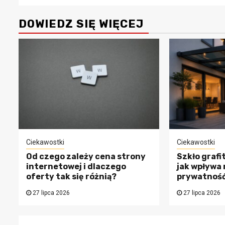
DOWIEDZ SIĘ WIĘCEJ
Ciekawostki
Ciekawostki
Od czego zależy cena strony
Szkło grafi
internetowej i dlaczego
jak wpływa 
oferty tak się różnią?
prywatność
27 lipca 2026
27 lipca 2026