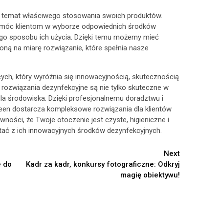
 temat właściwego stosowania swoich produktów.
pomóc klientom w wyborze odpowiednich środków
go sposobu ich użycia. Dzięki temu możemy mieć
ną na miarę rozwiązanie, które spełnia nasze
ch, który wyróżnia się innowacyjnością, skutecznością
rozwiązania dezynfekcyjne są nie tylko skuteczne w
dla środowiska. Dzięki profesjonalnemu doradztwu i
en dostarcza kompleksowe rozwiązania dla klientów
wności, że Twoje otoczenie jest czyste, higieniczne i
tać z ich innowacyjnych środków dezynfekcyjnych.
Next
e do
Kadr za kadr, konkursy fotograficzne: Odkryj
magię obiektywu!