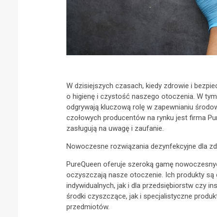
W dzisiejszych czasach, kiedy zdrowie i bezp
o higienę i czystość naszego otoczenia. W ty
odgrywają kluczową rolę w zapewnianiu środo
czołowych producentów na rynku jest firma Pu
zasługują na uwagę i zaufanie.
Nowoczesne rozwiązania dezynfekcyjne dla z
PureQueen oferuje szeroką gamę nowoczesnyc
oczyszczają nasze otoczenie. Ich produkty s
indywidualnych, jak i dla przedsiębiorstw czy i
środki czyszczące, jak i specjalistyczne prod
przedmiotów.