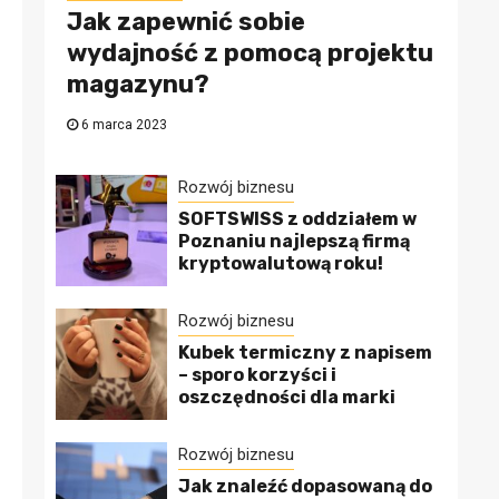
Jak zapewnić sobie
wydajność z pomocą projektu
magazynu?
6 marca 2023
Rozwój biznesu
SOFTSWISS z oddziałem w
Poznaniu najlepszą firmą
kryptowalutową roku!
Rozwój biznesu
Kubek termiczny z napisem
– sporo korzyści i
oszczędności dla marki
Rozwój biznesu
Jak znaleźć dopasowaną do