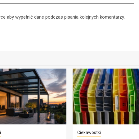
8 kwietnia 2025
arce aby wypełnić dane podczas pisania kolejnych komentarzy.
i
Ciekawostki