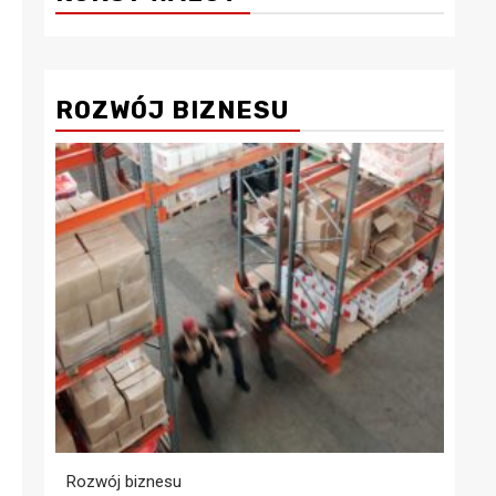
ROZWÓJ BIZNESU
Rozwój biznesu