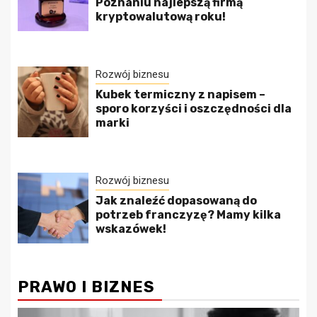
Poznaniu najlepszą firmą
kryptowalutową roku!
Rozwój biznesu
Kubek termiczny z napisem –
sporo korzyści i oszczędności dla
marki
Rozwój biznesu
Jak znaleźć dopasowaną do
potrzeb franczyzę? Mamy kilka
wskazówek!
PRAWO I BIZNES