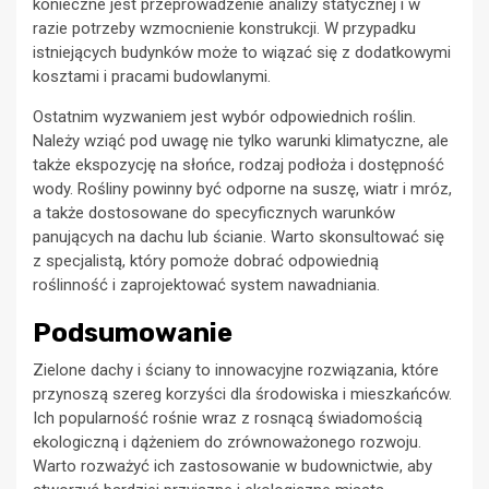
konieczne jest przeprowadzenie analizy statycznej i w
razie potrzeby wzmocnienie konstrukcji. W przypadku
istniejących budynków może to wiązać się z dodatkowymi
kosztami i pracami budowlanymi.
Ostatnim wyzwaniem jest wybór odpowiednich roślin.
Należy wziąć pod uwagę nie tylko warunki klimatyczne, ale
także ekspozycję na słońce, rodzaj podłoża i dostępność
wody. Rośliny powinny być odporne na suszę, wiatr i mróz,
a także dostosowane do specyficznych warunków
panujących na dachu lub ścianie. Warto skonsultować się
z specjalistą, który pomoże dobrać odpowiednią
roślinność i zaprojektować system nawadniania.
Podsumowanie
Zielone dachy i ściany to innowacyjne rozwiązania, które
przynoszą szereg korzyści dla środowiska i mieszkańców.
Ich popularność rośnie wraz z rosnącą świadomością
ekologiczną i dążeniem do zrównoważonego rozwoju.
Warto rozważyć ich zastosowanie w budownictwie, aby