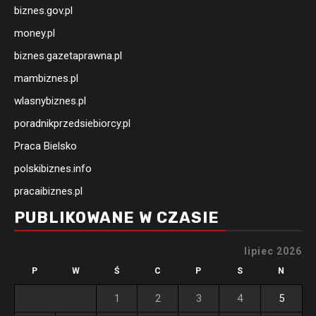
biznes.gov.pl
money.pl
biznes.gazetaprawna.pl
mambiznes.pl
wlasnybiznes.pl
poradnikprzedsiebiorcy.pl
Praca Bielsko
polskibiznes.info
pracaibiznes.pl
PUBLIKOWANE W CZASIE
lipiec 2026
P
W
Ś
C
P
S
N
1
2
3
4
5