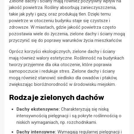
Zielone dachy i ściany mają również pozytywny wpływ na
jakość powietrza. Rośliny absorbują zanieczyszczenia,
takie jak pyły i gazy, oraz produkują tlen. Dzięki temu
powietrze w otoczeniu budynku staje się czystsze i
zdrowsze. W miastach, gdzie jakość powietrza często
pozostawia wiele do życzenia, zielone dachy i ściany mogą
przyczynić się do poprawy warunków życia mieszkańców.
Oprócz korzyści ekologicznych, zielone dachy i ściany
mają również walory estetyczne. Roślinność na budynkach
tworzy przyjemne dla oka otoczenie, które poprawia
samopoczucie i redukuje stres. Zielone dachy i ściany
mogą również stanowić siedlisko dla owadów i ptaków,
zwiększając bioróżnorodność w środowisku miejskim.
Rodzaje zielonych dachów
Dachy ekstensywne:
Charakteryzują się niską
intensywnością pielęgnacji i są pokryte roślinnością o
niskich wymaganiach, np. rozchodnikami.
Dachy intensywne:
Wymagają regularnej pielęgnacji i