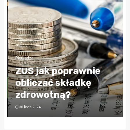
Pieniądze
ZUS jak poprawnie
obliczać składkę
zdrowotną?
30 lipca 2024