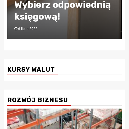
Wybierz odpowiednią
księgową!
6 lipca 2022
KURSY WALUT
ROZWÓJ BIZNESU