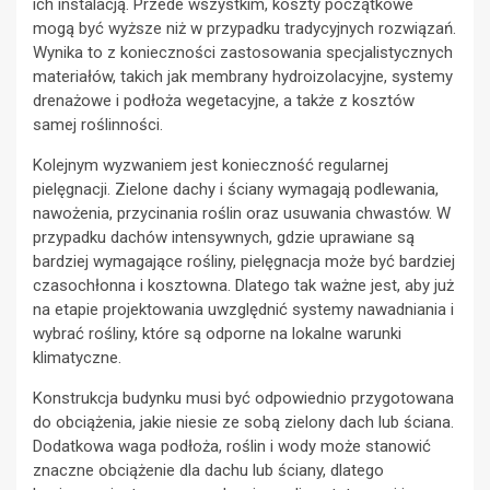
ich instalacją. Przede wszystkim, koszty początkowe
mogą być wyższe niż w przypadku tradycyjnych rozwiązań.
Wynika to z konieczności zastosowania specjalistycznych
materiałów, takich jak membrany hydroizolacyjne, systemy
drenażowe i podłoża wegetacyjne, a także z kosztów
samej roślinności.
Kolejnym wyzwaniem jest konieczność regularnej
pielęgnacji. Zielone dachy i ściany wymagają podlewania,
nawożenia, przycinania roślin oraz usuwania chwastów. W
przypadku dachów intensywnych, gdzie uprawiane są
bardziej wymagające rośliny, pielęgnacja może być bardziej
czasochłonna i kosztowna. Dlatego tak ważne jest, aby już
na etapie projektowania uwzględnić systemy nawadniania i
wybrać rośliny, które są odporne na lokalne warunki
klimatyczne.
Konstrukcja budynku musi być odpowiednio przygotowana
do obciążenia, jakie niesie ze sobą zielony dach lub ściana.
Dodatkowa waga podłoża, roślin i wody może stanowić
znaczne obciążenie dla dachu lub ściany, dlatego