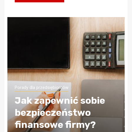
Porady dla przedsiębiorców
Jak zapewnić sobie
bezpieczeństwo
finansowe firmy?