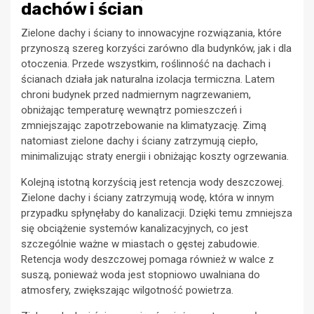
dachów i ścian
Zielone dachy i ściany to innowacyjne rozwiązania, które
przynoszą szereg korzyści zarówno dla budynków, jak i dla
otoczenia. Przede wszystkim, roślinność na dachach i
ścianach działa jak naturalna izolacja termiczna. Latem
chroni budynek przed nadmiernym nagrzewaniem,
obniżając temperaturę wewnątrz pomieszczeń i
zmniejszając zapotrzebowanie na klimatyzację. Zimą
natomiast zielone dachy i ściany zatrzymują ciepło,
minimalizując straty energii i obniżając koszty ogrzewania.
Kolejną istotną korzyścią jest retencja wody deszczowej.
Zielone dachy i ściany zatrzymują wodę, która w innym
przypadku spłynęłaby do kanalizacji. Dzięki temu zmniejsza
się obciążenie systemów kanalizacyjnych, co jest
szczególnie ważne w miastach o gęstej zabudowie.
Retencja wody deszczowej pomaga również w walce z
suszą, ponieważ woda jest stopniowo uwalniana do
atmosfery, zwiększając wilgotność powietrza.