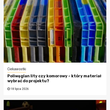
Ciekawostki
Poliwęglan lity czy komorowy – który materiał
wybrać do projektu?
18 lipca 2026