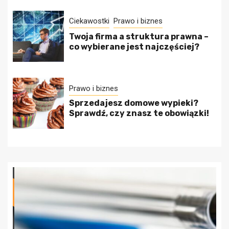
Ciekawostki
Prawo i biznes
Twoja firma a struktura prawna –
co wybierane jest najczęściej?
Prawo i biznes
Sprzedajesz domowe wypieki?
Sprawdź, czy znasz te obowiązki!