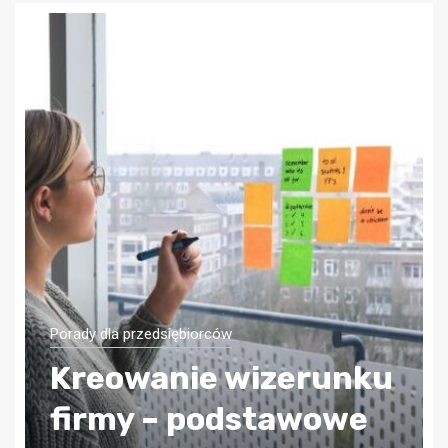
Porady dla przedsiębiorców
Jak zapewnić sobie
bezpieczeństwo
finansowe firmy?
Wybierz odpowiednią