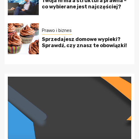
Twoja firma a struktura prawna –
co wybierane jest najczęściej?
Prawo i biznes
Sprzedajesz domowe wypieki?
Sprawdź, czy znasz te obowiązki!