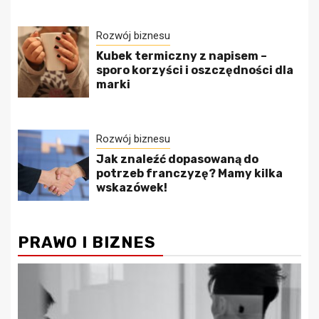
Rozwój biznesu
Kubek termiczny z napisem –
sporo korzyści i oszczędności dla
marki
Rozwój biznesu
Jak znaleźć dopasowaną do
potrzeb franczyzę? Mamy kilka
wskazówek!
PRAWO I BIZNES