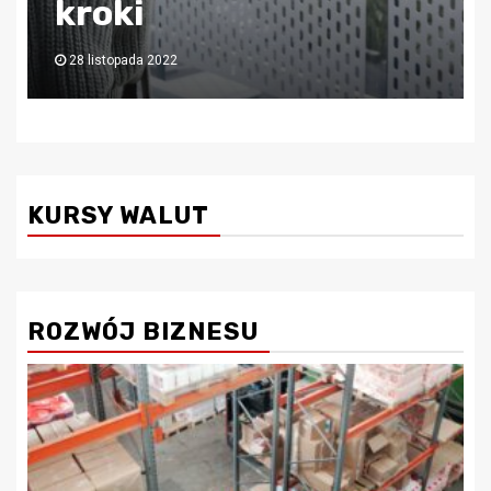
księgową!
6 lipca 2022
KURSY WALUT
ROZWÓJ BIZNESU