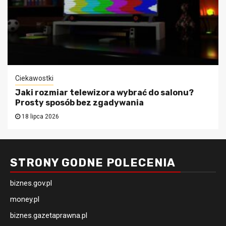
Ciekawostki
Jaki rozmiar telewizora wybrać do salonu?
Prosty sposób bez zgadywania
18 lipca 2026
STRONY GODNE POLECENIA
biznes.gov.pl
money.pl
biznes.gazetaprawna.pl