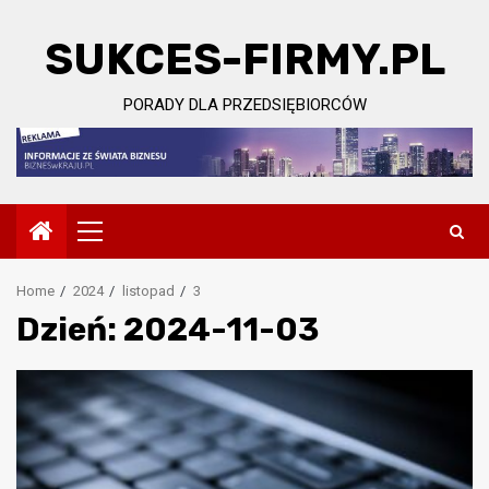
Skip
to
SUKCES-FIRMY.PL
content
PORADY DLA PRZEDSIĘBIORCÓW
Primary
Menu
Home
2024
listopad
3
Dzień:
2024-11-03