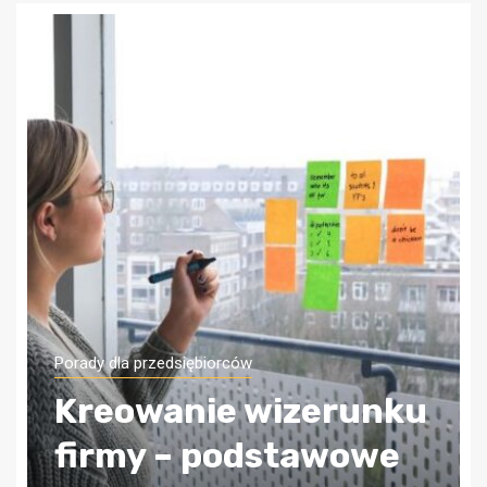
Porady dla przedsiębiorców
Jak zapewnić sobie
bezpieczeństwo
finansowe firmy?
Wybierz odpowiednią