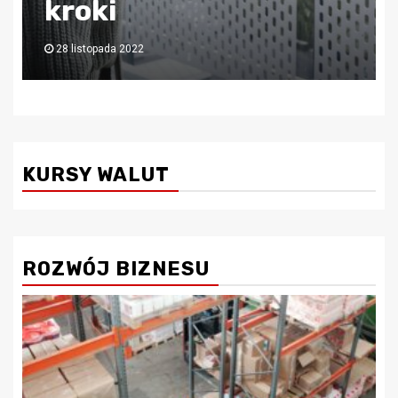
księgową!
6 lipca 2022
KURSY WALUT
ROZWÓJ BIZNESU