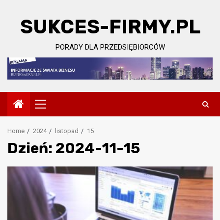
Skip
to
SUKCES-FIRMY.PL
content
PORADY DLA PRZEDSIĘBIORCÓW
Primary
Menu
Home
2024
listopad
15
Dzień:
2024-11-15