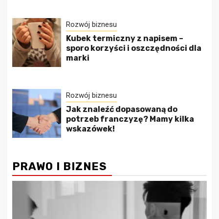
Rozwój biznesu
Kubek termiczny z napisem –
sporo korzyści i oszczędności dla
marki
Rozwój biznesu
Jak znaleźć dopasowaną do
potrzeb franczyzę? Mamy kilka
wskazówek!
PRAWO I BIZNES