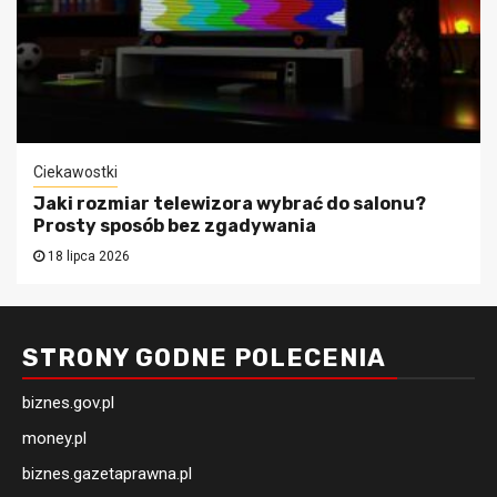
Ciekawostki
Jaki rozmiar telewizora wybrać do salonu?
Prosty sposób bez zgadywania
18 lipca 2026
STRONY GODNE POLECENIA
biznes.gov.pl
money.pl
biznes.gazetaprawna.pl