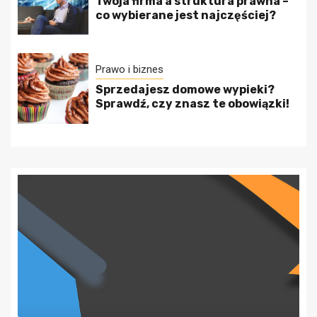
Twoja firma a struktura prawna –
co wybierane jest najczęściej?
Prawo i biznes
Sprzedajesz domowe wypieki?
Sprawdź, czy znasz te obowiązki!