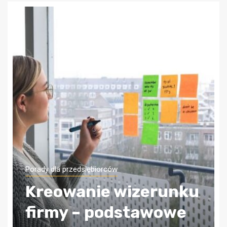
Porady dla przedsiębiorców
Jak zapewnić sobie
bezpieczeństwo
finansowe firmy?
Wybierz odpowiednią