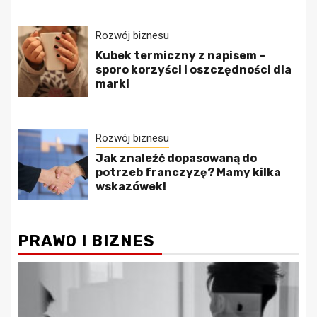
Rozwój biznesu
Kubek termiczny z napisem –
sporo korzyści i oszczędności dla
marki
Rozwój biznesu
Jak znaleźć dopasowaną do
potrzeb franczyzę? Mamy kilka
wskazówek!
PRAWO I BIZNES