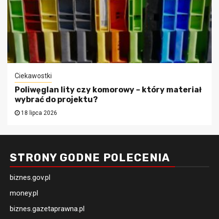
Ciekawostki
Poliwęglan lity czy komorowy – który materiał
wybrać do projektu?
18 lipca 2026
STRONY GODNE POLECENIA
biznes.gov.pl
money.pl
biznes.gazetaprawna.pl