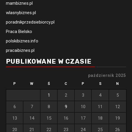
mambiznes.pl
wlasnybiznes.pl
poradnikprzedsiebiorcy.pl
Praca Bielsko
polskibiznes.info
pracaibiznes.pl
PUBLIKOWANE W CZASIE
październik 2025
P
W
Ś
C
P
S
N
1
2
3
4
5
6
7
8
9
10
11
12
13
14
15
16
17
18
19
20
21
22
23
24
25
26