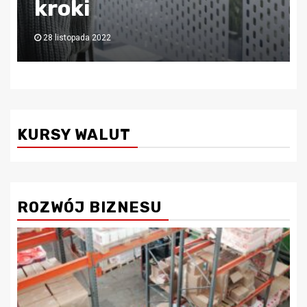
księgową!
6 lipca 2022
KURSY WALUT
ROZWÓJ BIZNESU