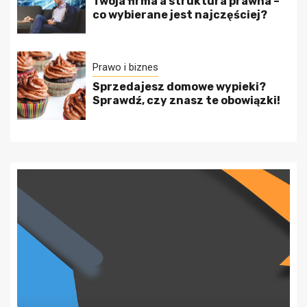
Twoja firma a struktura prawna –
co wybierane jest najczęściej?
Prawo i biznes
Sprzedajesz domowe wypieki?
Sprawdź, czy znasz te obowiązki!