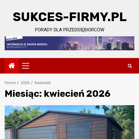
Skip
to
SUKCES-FIRMY.PL
content
PORADY DLA PRZEDSIĘBIORCÓW
Primary
Menu
Home
2026
kwiecień
Miesiąc:
kwiecień 2026