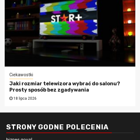
Ciekawostki
Jaki rozmiar telewizora wybrać do salonu?
Prosty sposób bez zgadywania
18 lipca 2026
STRONY GODNE POLECENIA
biznes.gov.pl