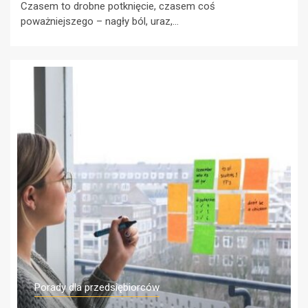
Czasem to drobne potknięcie, czasem coś
poważniejszego – nagły ból, uraz,...
Porady dla przedsiębiorców
Jak zapewnić sobie
bezpieczeństwo