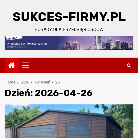
Skip
to
SUKCES-FIRMY.PL
content
PORADY DLA PRZEDSIĘBIORCÓW
Primary
Menu
Home
2026
kwiecień
26
Dzień:
2026-04-26