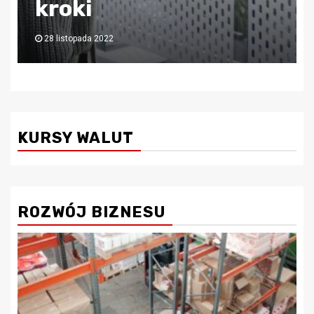
księgową!
6 lipca 2022
KURSY WALUT
ROZWÓJ BIZNESU