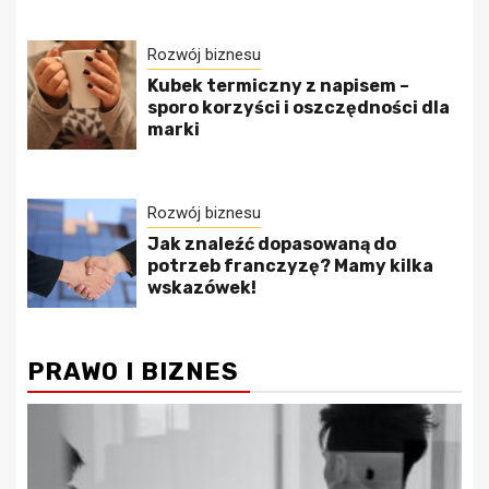
Rozwój biznesu
Kubek termiczny z napisem –
sporo korzyści i oszczędności dla
marki
Rozwój biznesu
Jak znaleźć dopasowaną do
potrzeb franczyzę? Mamy kilka
wskazówek!
PRAWO I BIZNES