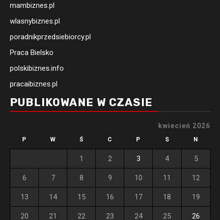
mambiznes.pl
wlasnybiznes.pl
poradnikprzedsiebiorcy.pl
Praca Bielsko
polskibiznes.info
pracaibiznes.pl
PUBLIKOWANE W CZASIE
kwiecień 2026
P
W
Ś
C
P
S
N
1
2
3
4
5
6
7
8
9
10
11
12
13
14
15
16
17
18
19
20
21
22
23
24
25
26