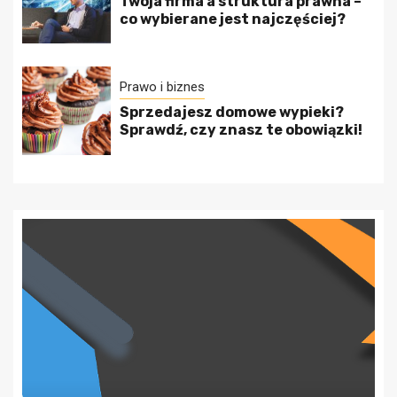
Twoja firma a struktura prawna –
co wybierane jest najczęściej?
Prawo i biznes
Sprzedajesz domowe wypieki?
Sprawdź, czy znasz te obowiązki!