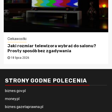
Ciekawostki
Jaki rozmiar telewizora wybrać do salonu?
Prosty sposób bez zgadywania
18 lipca 2026
STRONY GODNE POLECENIA
biznes.gov.pl
money.pl
biznes.gazetaprawna.pl