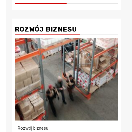
ROZWÓJ BIZNESU
Rozwój biznesu