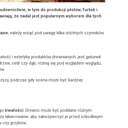
downictwie, w tym do produkcji płotów, furtek i
rawiają, że nadal jest popularnym wyborem dla tych
iane
, należy wziąć pod uwagę kilka istotnych czynników.
ałość i estetykę produktów drewnianych, jest
gatunek
odrzew, cedr czy dąb, różnią się pod względem wyglądu,
ne.
droższy, podczas gdy sosna może być bardziej
ego
trwałości
. Drewno może być poddane różnym
zy lakierowanie, aby zabezpieczyć je przed szkodliwym
 czy grzybów.