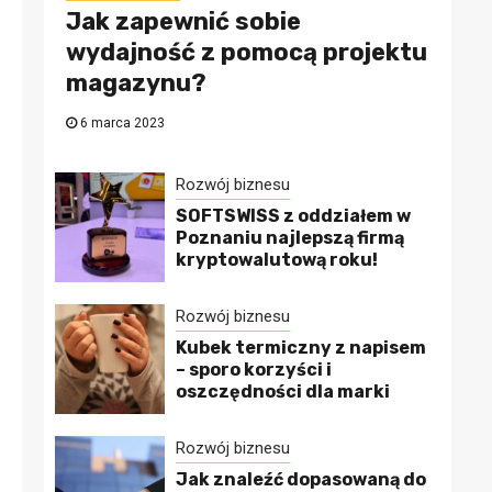
Jak zapewnić sobie
wydajność z pomocą projektu
magazynu?
6 marca 2023
Rozwój biznesu
SOFTSWISS z oddziałem w
Poznaniu najlepszą firmą
kryptowalutową roku!
Rozwój biznesu
Kubek termiczny z napisem
– sporo korzyści i
oszczędności dla marki
Rozwój biznesu
Jak znaleźć dopasowaną do