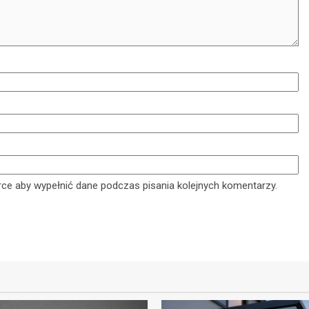
8 kwietnia 2025
arce aby wypełnić dane podczas pisania kolejnych komentarzy.