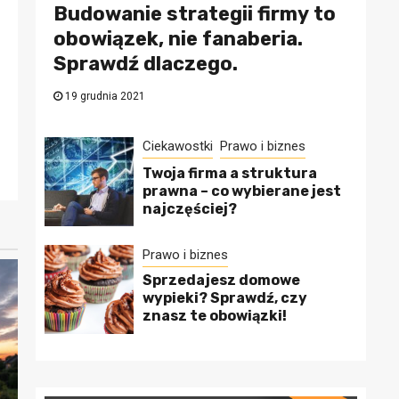
Budowanie strategii firmy to
obowiązek, nie fanaberia.
Sprawdź dlaczego.
19 grudnia 2021
Ciekawostki
Prawo i biznes
Twoja firma a struktura
prawna – co wybierane jest
najczęściej?
Prawo i biznes
Sprzedajesz domowe
wypieki? Sprawdź, czy
znasz te obowiązki!