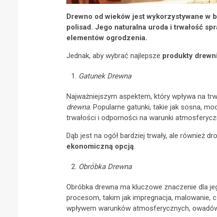
Drewno od wieków jest wykorzystywane w bu
polisad. Jego naturalna uroda i trwałość sp
elementów ogrodzenia.
Jednak, aby wybrać najlepsze
produkty drewn
Gatunek Drewna
Najważniejszym aspektem, który wpływa na trw
drewna
. Popularne gatunki, takie jak sosna, m
trwałości i odporności na warunki atmosferycz
Dąb jest na ogół bardziej trwały, ale również 
ekonomiczną opcją
.
Obróbka Drewna
Obróbka drewna ma kluczowe znaczenie dla j
procesom, takim jak impregnacja, malowanie, c
wpływem warunków atmosferycznych, owadów