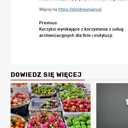
Więcej na
https://plotdrewniany.pl
Continue
Previous
Korzyści wynikające z korzystania z usług
Reading
archiwizacyjnych dla firm i instytucji.
DOWIEDZ SIĘ WIĘCEJ