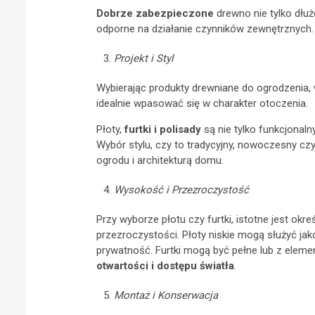
Dobrze zabezpieczone
drewno nie tylko dłu
odporne na działanie czynników zewnętrznych.
Projekt i Styl
Wybierając produkty drewniane do ogrodzenia, 
idealnie wpasować się w charakter otoczenia.
Płoty,
furtki i polisady
są nie tylko funkcjonaln
Wybór stylu, czy to tradycyjny, nowoczesny cz
ogrodu i architekturą domu.
Wysokość i Przezroczystość
Przy wyborze płotu czy furtki, istotne jest ok
przezroczystości. Płoty niskie mogą służyć ja
prywatność. Furtki mogą być pełne lub z elem
otwartości i dostępu światła
.
Montaż i Konserwacja