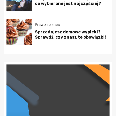
co wybierane jest najczęściej?
Prawo i biznes
Sprzedajesz domowe wypieki?
Sprawdź, czy znasz te obowiązki!