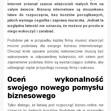
Internet zrównał szanse właścicieli małych firm na
całym świecie. Biznesy internetowe są stosunkowo
łatwe do rozpoczęcia, bez kosztów początkowych,
jakich wymaga cegiełka i zaprawa murarska. Jednak ta
względna łatwość nie oznacza, że możesz po prostu
w
niego
wskoczyć i
zarabiać.
Podobnie jak w przypadku każdej firmy, musisz stworzyć
mocne podstawy dla swojego biznesu internetowego.
Chociaż kroki opisane poniżej niekoniecznie muszą być
wykonywane w odpowiedniej kolejności, ich celem jest
zapewnienie podstaw, które są wystarczająco solidne, aby
udźwignąć ciężar przyszłego rozwoju firmy i sukcesu.
Oceń wykonalność
swojego nowego pomysłu
biznesowego
Tylko dlatego, że łatwiej jest rozpocząć biznes online, nie
oznacza to żadnych kosztów. Podobnie jak w przypadku