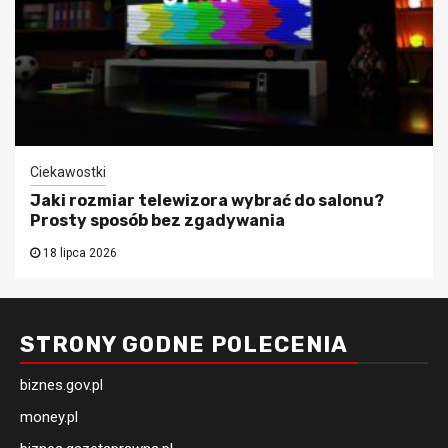
Ciekawostki
Jaki rozmiar telewizora wybrać do salonu?
Prosty sposób bez zgadywania
18 lipca 2026
STRONY GODNE POLECENIA
biznes.gov.pl
money.pl