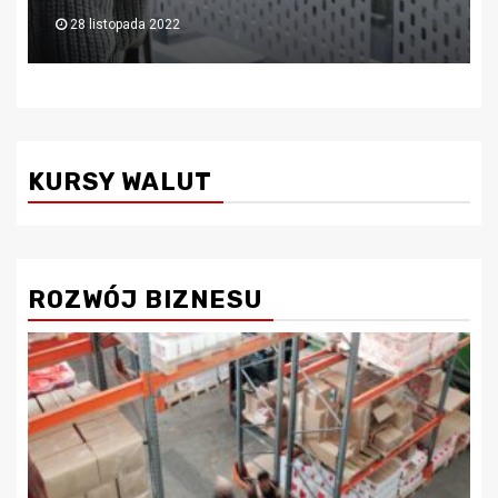
6 lipca 2022
KURSY WALUT
ROZWÓJ BIZNESU