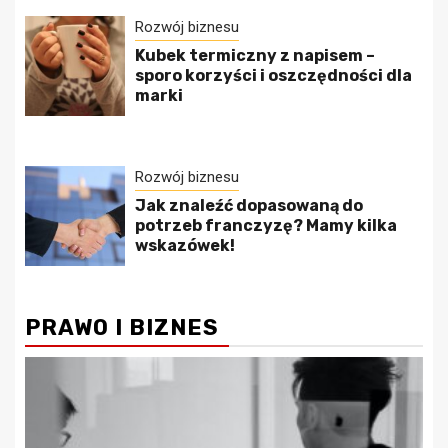
Rozwój biznesu
Kubek termiczny z napisem –
sporo korzyści i oszczędności dla
marki
Rozwój biznesu
Jak znaleźć dopasowaną do
potrzeb franczyzę? Mamy kilka
wskazówek!
PRAWO I BIZNES