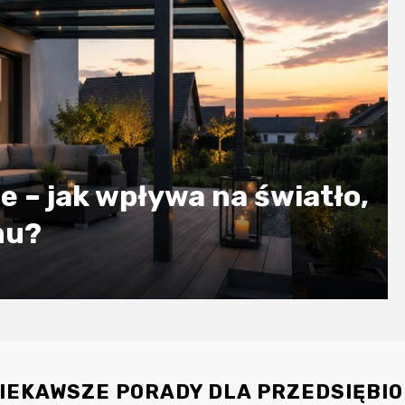
rowy – który materiał
IEKAWSZE PORADY DLA PRZEDSIĘBI