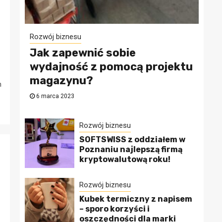
Rozwój biznesu
Jak zapewnić sobie
wydajność z pomocą projektu
magazynu?
m
6 marca 2023
Rozwój biznesu
SOFTSWISS z oddziałem w
Poznaniu najlepszą firmą
kryptowalutową roku!
Rozwój biznesu
Kubek termiczny z napisem
– sporo korzyści i
oszczędności dla marki