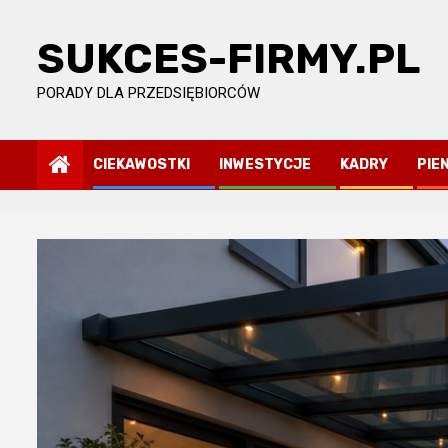
Skip
to
SUKCES-FIRMY.PL
content
PORADY DLA PRZEDSIĘBIORCÓW
CIEKAWOSTKI
INWESTYCJE
KADRY
PIE