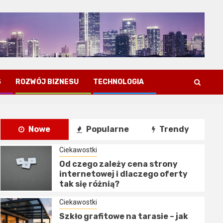
S
ROZWÓJ BIZNESU
TECHNOLOGIA
Nowe
Popularne
Trendy
Ciekawostki
Od czego zależy cena strony
internetowej i dlaczego oferty
tak się różnią?
Ciekawostki
Szkło grafitowe na tarasie – jak