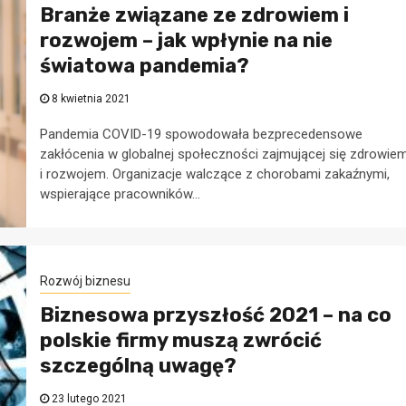
Branże związane ze zdrowiem i
rozwojem – jak wpłynie na nie
światowa pandemia?
8 kwietnia 2021
Pandemia COVID-19 spowodowała bezprecedensowe
zakłócenia w globalnej społeczności zajmującej się zdrowie
i rozwojem. Organizacje walczące z chorobami zakaźnymi,
wspierające pracowników...
Rozwój biznesu
Biznesowa przyszłość 2021 – na co
polskie firmy muszą zwrócić
szczególną uwagę?
23 lutego 2021