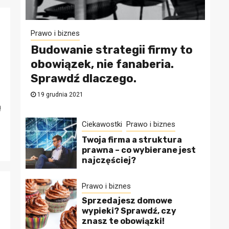
Prawo i biznes
Budowanie strategii firmy to
obowiązek, nie fanaberia.
Sprawdź dlaczego.
19 grudnia 2021
ą
Ciekawostki
Prawo i biznes
Twoja firma a struktura
prawna – co wybierane jest
najczęściej?
Prawo i biznes
Sprzedajesz domowe
wypieki? Sprawdź, czy
znasz te obowiązki!