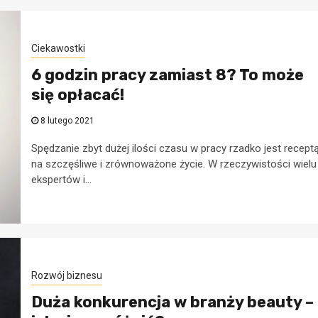
Ciekawostki
6 godzin pracy zamiast 8? To może
się opłacać!
8 lutego 2021
Spędzanie zbyt dużej ilości czasu w pracy rzadko jest recept
na szczęśliwe i zrównoważone życie. W rzeczywistości wielu
ekspertów i...
Rozwój biznesu
Duża konkurencja w branży beauty –