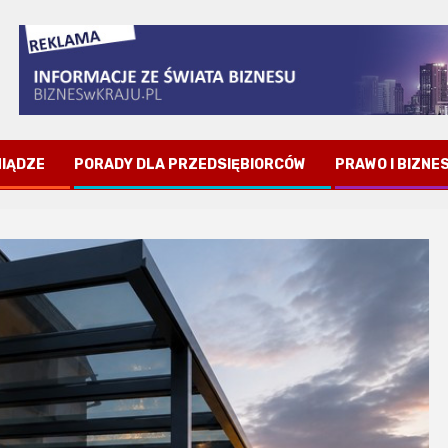
NIĄDZE
PORADY DLA PRZEDSIĘBIORCÓW
PRAWO I BIZNE